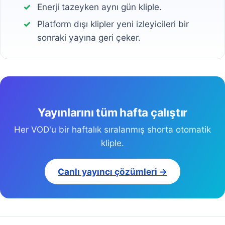
Enerji tazeyken aynı gün kliple.
Platform dışı klipler yeni izleyicileri bir
sonraki yayına geri çeker.
Yayınlarını tüm hafta çalıştır
Her VOD'u bir haftalık sıralanmış shorta otomatik
kliple.
Canlı yayıncı çözümleri →