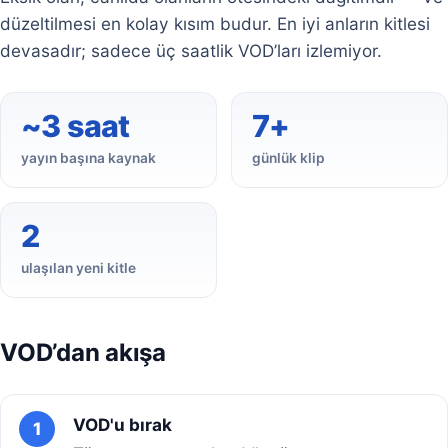
düzeltilmesi en kolay kısım budur. En iyi anların kitlesi
devasadır; sadece üç saatlik VOD’ları izlemiyor.
~3 saat
7+
yayın başına kaynak
günlük klip
2
ulaşılan yeni kitle
VOD’dan akışa
VOD'u bırak
1