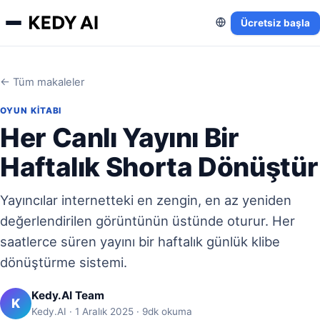
Ücretsiz başla
← Tüm makaleler
OYUN KITABI
Her Canlı Yayını Bir
Haftalık Shorta Dönüştür
Yayıncılar internetteki en zengin, en az yeniden
değerlendirilen görüntünün üstünde oturur. Her
saatlerce süren yayını bir haftalık günlük klibe
dönüştürme sistemi.
Kedy.AI Team
K
Kedy.AI · 1 Aralık 2025 · 9dk okuma