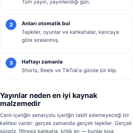
Tüm yayın, yayınlandığı gün.
Anları otomatik bul
2
Tepkiler, oyunlar ve kahkahalar, kancaya
göre sıralanmış.
Haftayı zamanla
3
Shorts, Reels ve TikTok'a günde bir klip.
Yayınlar neden en iyi kaynak
malzemedir
Canlı içeriğin senaryolu içeriğin taklit edemeyeceği bir
kalitesi vardır: gerçek zamanda gerçek tepkiler. Gerçek
sürpriz, filtresiz kahkaha, kritik an — bunlar kısa