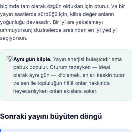
biçimde tam olarak özgün oldukları için oturur. Ve bir
yayın saatlerce sürdüğü için, klibe değer anların
yoğunluğu devasadır. Bir iyi anı yakalamayı
ummuyorsun; düzinelerce arasından en iyi yediyi
seçiyorsun.
💡
Aynı gün kliple.
Yayın enerjisi bulaşıcıdır ama
çabuk bozulur. Oturum tazeyken — ideal
olarak aynı gün — kliplemek, anları keskin tutar
ve sen ile topluluğun hâlâ onlar hakkında
heyecanlıyken onları akışlara sokar.
Sonraki yayını büyüten döngü