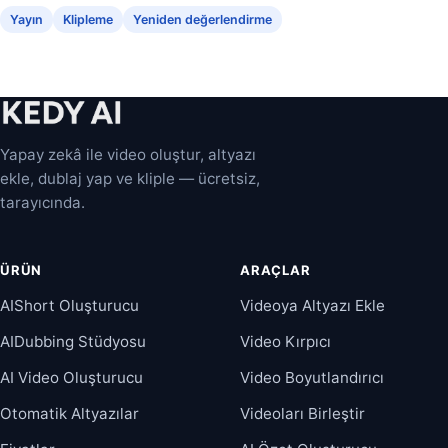
Yayın
Klipleme
Yeniden değerlendirme
Yapay zekâ ile video oluştur, altyazı
ekle, dublaj yap ve kliple — ücretsiz,
tarayıcında.
ÜRÜN
ARAÇLAR
AIShort Oluşturucu
Videoya Altyazı Ekle
AIDubbing Stüdyosu
Video Kırpıcı
AI Video Oluşturucu
Video Boyutlandırıcı
Otomatik Altyazılar
Videoları Birleştir