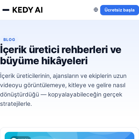
Ücretsiz başla
BLOG
İçerik üretici rehberleri ve
büyüme hikâyeleri
İçerik üreticilerinin, ajansların ve ekiplerin uzun
videoyu görüntülemeye, kitleye ve gelire nasıl
dönüştürdüğü — kopyalayabileceğin gerçek
stratejilerle.