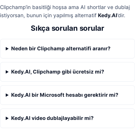
Clipchamp’in basitliği hoşsa ama AI shortlar ve dublaj
istiyorsan, bunun için yapılmış alternatif
Kedy.AI
’dir.
Sıkça sorulan sorular
Neden bir Clipchamp alternatifi aranır?
Kedy.AI, Clipchamp gibi ücretsiz mi?
Kedy.AI bir Microsoft hesabı gerektirir mi?
Kedy.AI video dublajlayabilir mi?