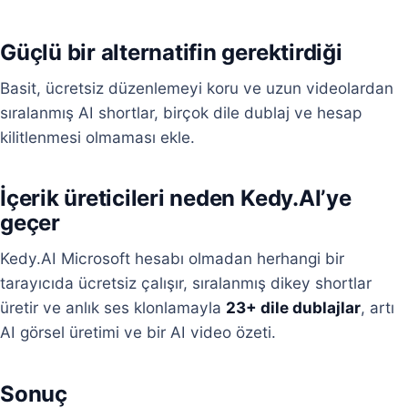
Güçlü bir alternatifin gerektirdiği
Basit, ücretsiz düzenlemeyi koru ve uzun videolardan
sıralanmış AI shortlar, birçok dile dublaj ve hesap
kilitlenmesi olmaması ekle.
İçerik üreticileri neden Kedy.AI’ye
geçer
Kedy.AI Microsoft hesabı olmadan herhangi bir
tarayıcıda ücretsiz çalışır, sıralanmış dikey shortlar
üretir ve anlık ses klonlamayla
23+ dile dublajlar
, artı
AI görsel üretimi ve bir AI video özeti.
Sonuç