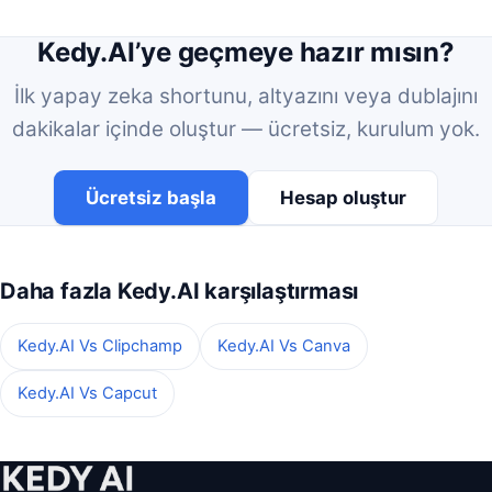
Kedy.AI’ye geçmeye hazır mısın?
İlk yapay zeka shortunu, altyazını veya dublajını
dakikalar içinde oluştur — ücretsiz, kurulum yok.
Ücretsiz başla
Hesap oluştur
Daha fazla Kedy.AI karşılaştırması
Kedy.AI Vs Clipchamp
Kedy.AI Vs Canva
Kedy.AI Vs Capcut