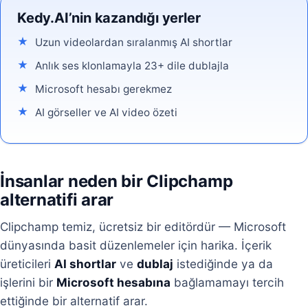
Kedy.AI’nin kazandığı yerler
Uzun videolardan sıralanmış AI shortlar
Anlık ses klonlamayla 23+ dile dublajla
Microsoft hesabı gerekmez
AI görseller ve AI video özeti
İnsanlar neden bir Clipchamp
alternatifi arar
Clipchamp temiz, ücretsiz bir editördür — Microsoft
dünyasında basit düzenlemeler için harika. İçerik
üreticileri
AI shortlar
ve
dublaj
istediğinde ya da
işlerini bir
Microsoft hesabına
bağlamamayı tercih
ettiğinde bir alternatif arar.