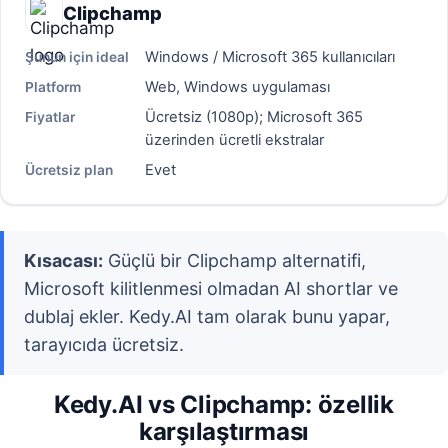
Clipchamp
Windows / Microsoft 365 kullanıcıları
Şunun için ideal
Web, Windows uygulaması
Platform
Ücretsiz (1080p); Microsoft 365
Fiyatlar
üzerinden ücretli ekstralar
Evet
Ücretsiz plan
Kısacası:
Güçlü bir Clipchamp alternatifi,
Microsoft kilitlenmesi olmadan AI shortlar ve
dublaj ekler. Kedy.AI tam olarak bunu yapar,
tarayıcıda ücretsiz.
Kedy.AI vs Clipchamp: özellik
karşılaştırması