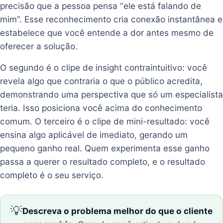
precisão que a pessoa pensa “ele está falando de
mim”. Esse reconhecimento cria conexão instantânea e
estabelece que você entende a dor antes mesmo de
oferecer a solução.
O segundo é o clipe de insight contraintuitivo: você
revela algo que contraria o que o público acredita,
demonstrando uma perspectiva que só um especialista
teria. Isso posiciona você acima do conhecimento
comum. O terceiro é o clipe de mini-resultado: você
ensina algo aplicável de imediato, gerando um
pequeno ganho real. Quem experimenta esse ganho
passa a querer o resultado completo, e o resultado
completo é o seu serviço.
💡
Descreva o problema melhor do que o cliente