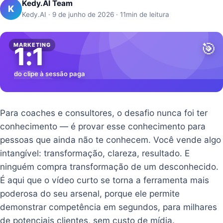
Kedy.AI Team
K
Kedy.AI · 9 de junho de 2026 · 11min de leitura
🎯
MARKETING
1:1
do clipe à sessão paga
Para coaches e consultores, o desafio nunca foi ter
conhecimento — é provar esse conhecimento para
pessoas que ainda não te conhecem. Você vende algo
intangível: transformação, clareza, resultado. E
ninguém compra transformação de um desconhecido.
É aqui que o vídeo curto se torna a ferramenta mais
poderosa do seu arsenal, porque ele permite
demonstrar competência em segundos, para milhares
de potenciais clientes, sem custo de mídia.