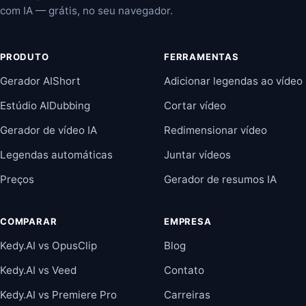
com IA — grátis, no seu navegador.
PRODUTO
FERRAMENTAS
Gerador AIShort
Adicionar legendas ao vídeo
Estúdio AIDubbing
Cortar vídeo
Gerador de vídeo IA
Redimensionar vídeo
Legendas automáticas
Juntar vídeos
Preços
Gerador de resumos IA
COMPARAR
EMPRESA
Kedy.AI vs OpusClip
Blog
Kedy.AI vs Veed
Contato
Kedy.AI vs Premiere Pro
Carreiras