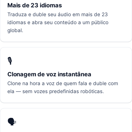
Mais de 23 idiomas
Traduza e duble seu áudio em mais de 23
idiomas e abra seu conteúdo a um público
global.
🎙️
Clonagem de voz instantânea
Clone na hora a voz de quem fala e duble com
ela — sem vozes predefinidas robóticas.
🗣️