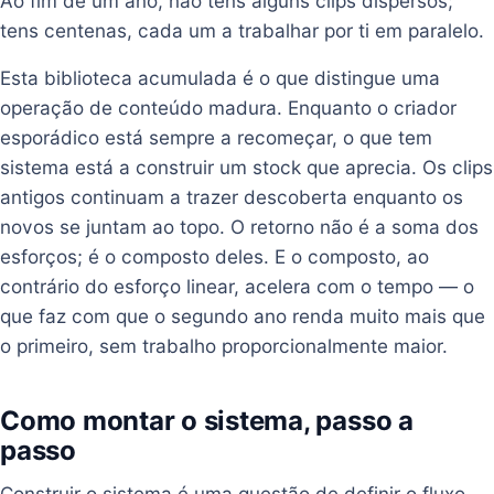
Ao fim de um ano, não tens alguns clips dispersos;
tens centenas, cada um a trabalhar por ti em paralelo.
Esta biblioteca acumulada é o que distingue uma
operação de conteúdo madura. Enquanto o criador
esporádico está sempre a recomeçar, o que tem
sistema está a construir um stock que aprecia. Os clips
antigos continuam a trazer descoberta enquanto os
novos se juntam ao topo. O retorno não é a soma dos
esforços; é o composto deles. E o composto, ao
contrário do esforço linear, acelera com o tempo — o
que faz com que o segundo ano renda muito mais que
o primeiro, sem trabalho proporcionalmente maior.
Como montar o sistema, passo a
passo
Construir o sistema é uma questão de definir o fluxo