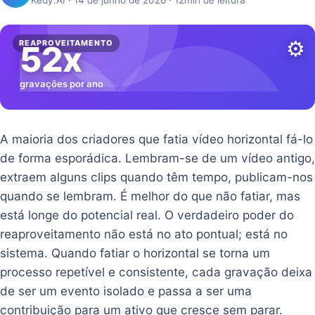
Kedy.AI · 14 de junho de 2026 · 12min de leitura
⚙️
REAPROVEITAMENTO
52x
gravações por ano
A maioria dos criadores que fatia vídeo horizontal fá-lo
de forma esporádica. Lembram-se de um vídeo antigo,
extraem alguns clips quando têm tempo, publicam-nos
quando se lembram. É melhor do que não fatiar, mas
está longe do potencial real. O verdadeiro poder do
reaproveitamento não está no ato pontual; está no
sistema. Quando fatiar o horizontal se torna um
processo repetível e consistente, cada gravação deixa
de ser um evento isolado e passa a ser uma
contribuição para um ativo que cresce sem parar.