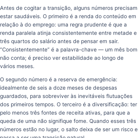
Antes de cogitar a transição, alguns números precisam
estar saudáveis. O primeiro é a renda do conteúdo em
relação à do emprego: uma regra prudente é que a
renda paralela atinja consistentemente entre metade e
três quartos do salário antes de pensar em sair.
“Consistentemente” é a palavra-chave — um mês bom
não conta; é preciso ver estabilidade ao longo de
vários meses.
O segundo número é a reserva de emergência:
idealmente de seis a doze meses de despesas
guardados, para sobreviver às inevitáveis flutuações
dos primeiros tempos. O terceiro é a diversificação: ter
pelo menos três fontes de receita ativas, para que a
queda de uma não signifique fome. Quando esses três
números estão no lugar, o salto deixa de ser um risco e
passa a ser uma transição natural.