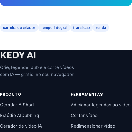
carreira de criador
tempo integral
transicao
renda
Crie, legende, duble e corte vídeos
com IA — grátis, no seu navegador.
PRODUTO
FERRAMENTAS
Gerador AIShort
Adicionar legendas ao vídeo
Estúdio AIDubbing
Cortar vídeo
Gerador de vídeo IA
Redimensionar vídeo