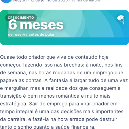
Kedy.AI · 12 de junho de 2026 · 13min de leitura
🪂
CRESCIMENTO
6 meses
de reserva antes de pular
Quase todo criador que vive de conteúdo hoje
começou fazendo isso nas brechas: à noite, nos fins
de semana, nas horas roubadas de um emprego que
pagava as contas. A fantasia é largar tudo de uma vez
e mergulhar, mas a realidade dos que conseguem a
transição é bem menos romântica e muito mais
estratégica. Sair do emprego para virar criador em
tempo integral é uma das decisões mais importantes
da carreira, e fazê-la na hora errada pode destruir
tanto o sonho quanto a saúde financeira.