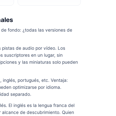
nales
 de fondo: ¿todas las versiones de
 pistas de audio por vídeo. Los
s suscriptores en un lugar, sin
ripciones y las miniaturas solo pueden
 inglés, portugués, etc. Ventaja:
ueden optimizarse por idioma.
idad separado.
és. El inglés es la lengua franca del
r alcance de descubrimiento. Quien