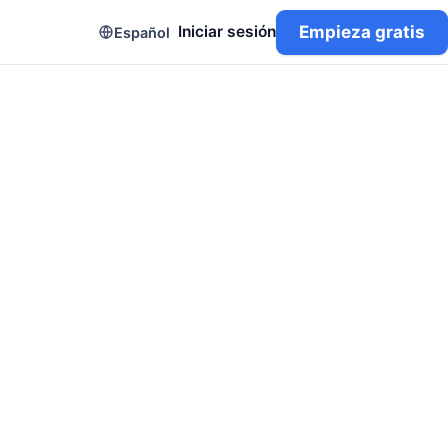
Empieza gratis
Iniciar sesión
Español