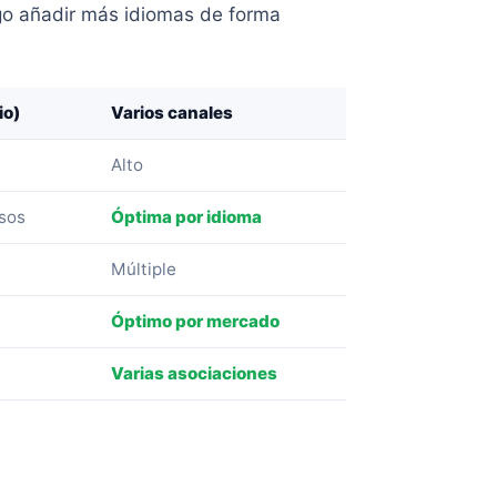
go añadir más idiomas de forma
io)
Varios canales
Alto
sos
Óptima por idioma
Múltiple
Óptimo por mercado
Varias asociaciones