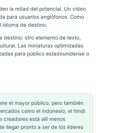
den la mitad del potencial. Un vídeo
eda para usuarios anglófonos. Como
l idioma de destino.
e destino: otro elemento de texto,
ultural. Las miniaturas optimizadas
zadas para público estadounidense o
iene el mayor público, pero también
rcados como el indonesio, el hindi
e creadores está allí menos
 llegar pronto a ser de los líderes