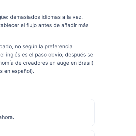
ingüe: demasiados idiomas a la vez.
lecer el flujo antes de añadir más
cado, no según la preferencia
el inglés es el paso obvio; después se
nomía de creadores en auge en Brasil)
s en español).
ahora.