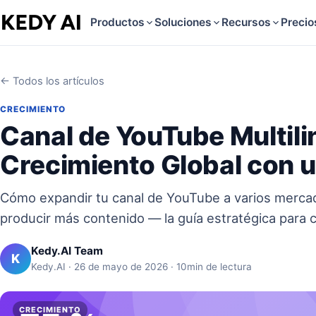
Productos
Soluciones
Recursos
Precio
← Todos los artículos
CRECIMIENTO
Canal de YouTube Multil
Crecimiento Global con 
Cómo expandir tu canal de YouTube a varios mercado
producir más contenido — la guía estratégica para
Kedy.AI Team
K
Kedy.AI · 26 de mayo de 2026 · 10min de lectura
CRECIMIENTO