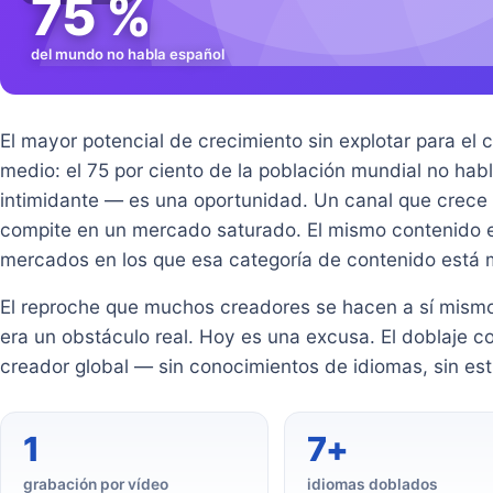
75 %
del mundo no habla español
El mayor potencial de crecimiento sin explotar para e
medio: el 75 por ciento de la población mundial no habl
intimidante — es una oportunidad. Un canal que crec
compite en un mercado saturado. El mismo contenido e
mercados en los que esa categoría de contenido est
El reproche que muchos creadores se hacen a sí mismos
era un obstáculo real. Hoy es una excusa. El doblaje c
creador global — sin conocimientos de idiomas, sin estu
1
7+
grabación por vídeo
idiomas doblados