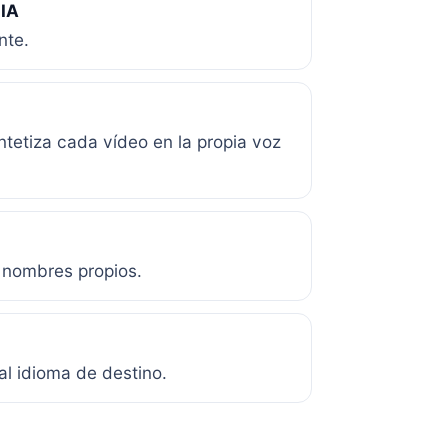
 IA
nte.
ntetiza cada vídeo en la propia voz
 nombres propios.
al idioma de destino.