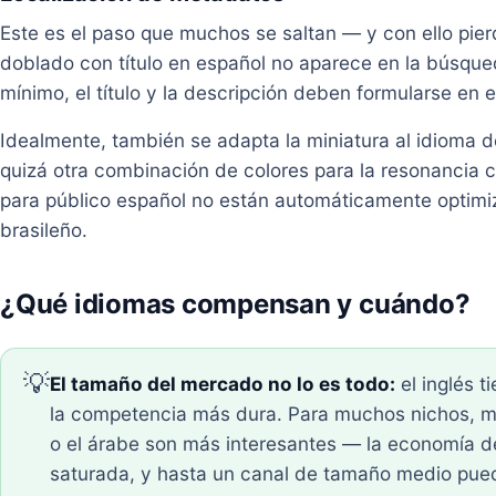
Este es el paso que muchos se saltan — y con ello pier
doblado con título en español no aparece en la búsqu
mínimo, el título y la descripción deben formularse en e
Idealmente, también se adapta la miniatura al idioma d
quizá otra combinación de colores para la resonancia c
para público español no están automáticamente optimi
brasileño.
¿Qué idiomas compensan y cuándo?
💡
El tamaño del mercado no lo es todo:
el inglés t
la competencia más dura. Para muchos nichos, me
o el árabe son más interesantes — la economía d
saturada, y hasta un canal de tamaño medio puede