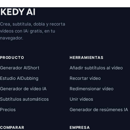
Crea, subtitula, dobla y recorta
vídeos con IA: gratis, en tu
navegador.
PRODUCTO
HERRAMIENTAS
Generador AIShort
Añadir subtítulos al vídeo
Estudio AIDubbing
Recortar vídeo
Generador de vídeo IA
Redimensionar vídeo
Subtítulos automáticos
Unir vídeos
Precios
Generador de resúmenes IA
COMPARAR
EMPRESA