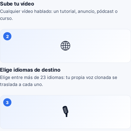
Sube tu vídeo
Cualquier vídeo hablado: un tutorial, anuncio, pódcast o
curso.
2
🌐
Elige idiomas de destino
Elige entre más de 23 idiomas: tu propia voz clonada se
traslada a cada uno.
3
🎙️