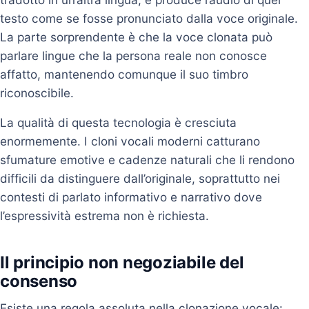
testo come se fosse pronunciato dalla voce originale.
La parte sorprendente è che la voce clonata può
parlare lingue che la persona reale non conosce
affatto, mantenendo comunque il suo timbro
riconoscibile.
La qualità di questa tecnologia è cresciuta
enormemente. I cloni vocali moderni catturano
sfumature emotive e cadenze naturali che li rendono
difficili da distinguere dall’originale, soprattutto nei
contesti di parlato informativo e narrativo dove
l’espressività estrema non è richiesta.
Il principio non negoziabile del
consenso
Esiste una regola assoluta nella clonazione vocale: