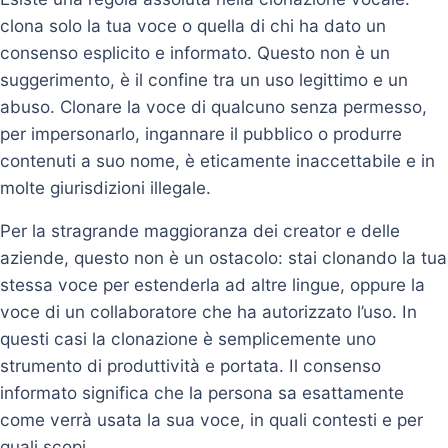
clona solo la tua voce o quella di chi ha dato un
consenso esplicito e informato. Questo non è un
suggerimento, è il confine tra un uso legittimo e un
abuso. Clonare la voce di qualcuno senza permesso,
per impersonarlo, ingannare il pubblico o produrre
contenuti a suo nome, è eticamente inaccettabile e in
molte giurisdizioni illegale.
Per la stragrande maggioranza dei creator e delle
aziende, questo non è un ostacolo: stai clonando la tua
stessa voce per estenderla ad altre lingue, oppure la
voce di un collaboratore che ha autorizzato l’uso. In
questi casi la clonazione è semplicemente uno
strumento di produttività e portata. Il consenso
informato significa che la persona sa esattamente
come verrà usata la sua voce, in quali contesti e per
quali scopi.