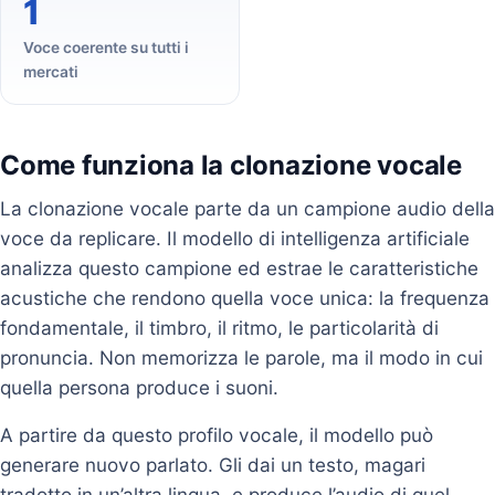
1
Voce coerente su tutti i
mercati
Come funziona la clonazione vocale
La clonazione vocale parte da un campione audio della
voce da replicare. Il modello di intelligenza artificiale
analizza questo campione ed estrae le caratteristiche
acustiche che rendono quella voce unica: la frequenza
fondamentale, il timbro, il ritmo, le particolarità di
pronuncia. Non memorizza le parole, ma il modo in cui
quella persona produce i suoni.
A partire da questo profilo vocale, il modello può
generare nuovo parlato. Gli dai un testo, magari
tradotto in un’altra lingua, e produce l’audio di quel