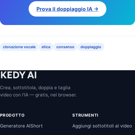
Prova il doppiaggio IA →
clonazione vocale
etica
consenso
doppiaggio
Crea, sottotitola, doppia e taglia
video con l’IA — gratis, nel browser.
PRODOTTO
STRUMENTI
Generatore AIShort
Aggiungi sottotitoli al video