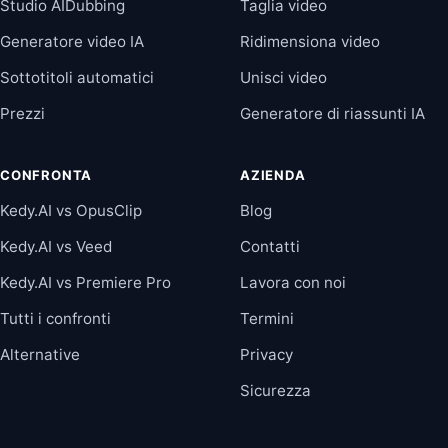
Studio AIDubbing
Taglia video
Generatore video IA
Ridimensiona video
Sottotitoli automatici
Unisci video
Prezzi
Generatore di riassunti IA
CONFRONTA
AZIENDA
Kedy.AI vs OpusClip
Blog
Kedy.AI vs Veed
Contatti
Kedy.AI vs Premiere Pro
Lavora con noi
Tutti i confronti
Termini
Alternative
Privacy
Sicurezza