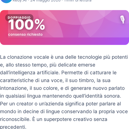
Kedy.AI · 24 maggio 2026 · 11min di lettura
🎙️
DOPPIAGGIO
100%
consenso richiesto
La clonazione vocale è una delle tecnologie più potenti
e, allo stesso tempo, più delicate emerse
dall’intelligenza artificiale. Permette di catturare le
caratteristiche di una voce, il suo timbro, la sua
intonazione, il suo colore, e di generare nuovo parlato
in qualsiasi lingua mantenendo quell’identità sonora.
Per un creator o un’azienda significa poter parlare al
mondo in decine di lingue conservando la propria voce
riconoscibile. È un superpotere creativo senza
precedenti.