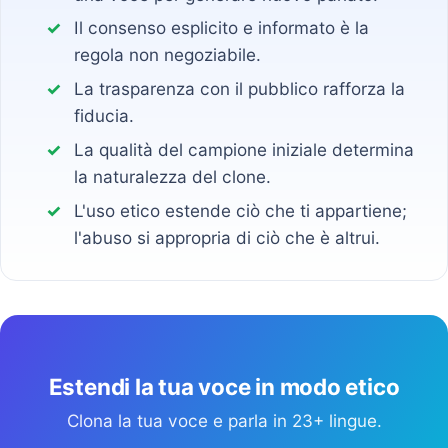
Il consenso esplicito e informato è la
regola non negoziabile.
La trasparenza con il pubblico rafforza la
fiducia.
La qualità del campione iniziale determina
la naturalezza del clone.
L'uso etico estende ciò che ti appartiene;
l'abuso si appropria di ciò che è altrui.
Estendi la tua voce in modo etico
Clona la tua voce e parla in 23+ lingue.