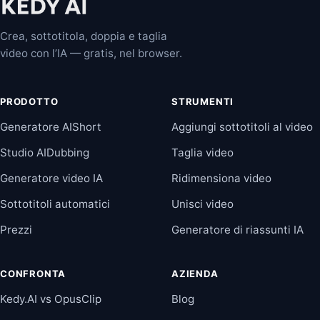
Crea, sottotitola, doppia e taglia
video con l’IA — gratis, nel browser.
PRODOTTO
STRUMENTI
Generatore AIShort
Aggiungi sottotitoli al video
Studio AIDubbing
Taglia video
Generatore video IA
Ridimensiona video
Sottotitoli automatici
Unisci video
Prezzi
Generatore di riassunti IA
CONFRONTA
AZIENDA
Kedy.AI vs OpusClip
Blog