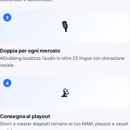
3
🎙️
Doppia per ogni mercato
AIDubbing localizza l’audio in oltre 23 lingue con clonazione
vocale.
4
📡
Consegna al playout
Short e master doppiati tornano al tuo MAM, playout e canali