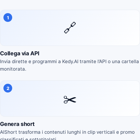
1
🔗
Collega via API
Invia dirette e programmi a Kedy.AI tramite l’API o una cartella
monitorata.
2
✂️
Genera short
AIShort trasforma i contenuti lunghi in clip verticali e promo
classificati e sottotitolati.