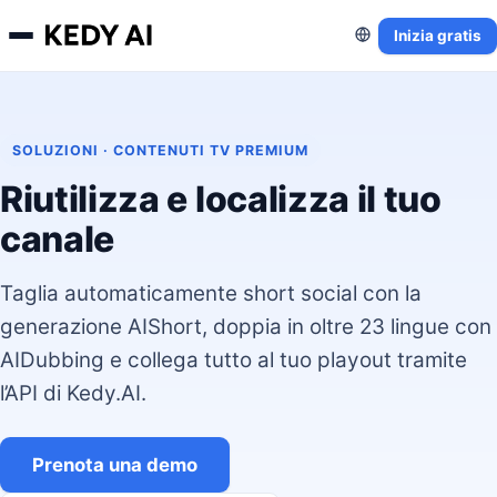
Inizia gratis
SOLUZIONI · CONTENUTI TV PREMIUM
Riutilizza e localizza il tuo
canale
Taglia automaticamente short social con la
generazione AIShort, doppia in oltre 23 lingue con
AIDubbing e collega tutto al tuo playout tramite
l’API di Kedy.AI.
Prenota una demo