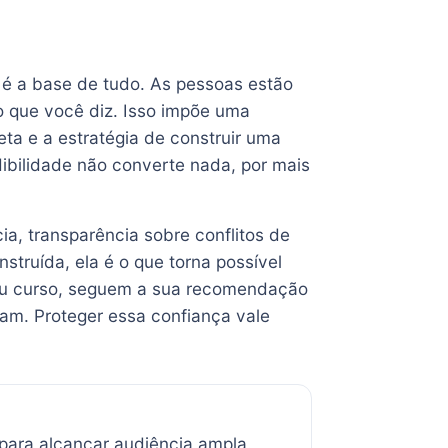
 é a base de tudo. As pessoas estão
do que você diz. Isso impõe uma
eta e a estratégia de construir uma
ibilidade não converte nada, por mais
ia, transparência sobre conflitos de
struída, ela é o que torna possível
eu curso, seguem a sua recomendação
am. Proteger essa confiança vale
para alcançar audiência ampla.