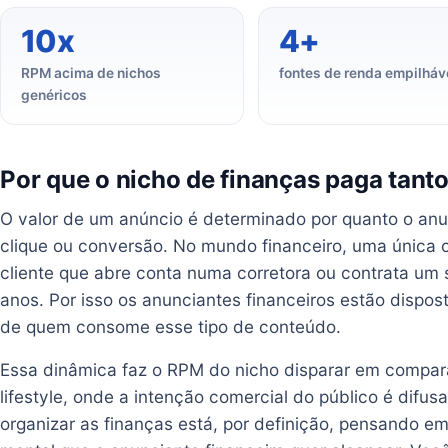
10x
4+
RPM acima de nichos
fontes de renda empilháv
genéricos
Por que o nicho de finanças paga tant
O valor de um anúncio é determinado por quanto o an
clique ou conversão. No mundo financeiro, uma única 
cliente que abre conta numa corretora ou contrata um s
anos. Por isso os anunciantes financeiros estão dispos
de quem consome esse tipo de conteúdo.
Essa dinâmica faz o RPM do nicho disparar em compa
lifestyle, onde a intenção comercial do público é dif
organizar as finanças está, por definição, pensando e