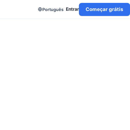
Começar grátis
Entrar
Português