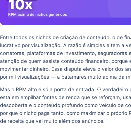
10x
RPM acima de nichos genéricos
Entre todos os nichos de criação de conteúdo, o de fi
lucrativo por visualização. A razão é simples e tem a
corretoras, plataformas de investimento, seguradoras 
atenção de quem assiste conteúdo financeiro, porque 
movimentar dinheiro. Essa disputa eleva o valor dos a
por mil visualizações — a patamares muito acima da m
Mas o RPM alto é só a porta de entrada. O verdadeiro 
está em empilhar fontes de renda que se reforçam, us
descoberta e o conteúdo profundo como veículo de co
por que o nicho paga tanto, como maximizar o próprio 
de receita que vai muito além dos anúncios.