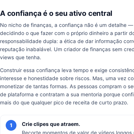
A confiança é o seu ativo central
No nicho de finanças, a confiança não é um detalhe —
decidindo o que fazer com o próprio dinheiro a partir 
responsabilidade dupla: a ética de dar informação corr
reputação inabalável. Um criador de finanças sem cred
views que tenha.
Construir essa confiança leva tempo e exige consistênc
interesse e honestidade sobre riscos. Mas, uma vez con
monetizar de tantas formas. As pessoas compram o s
de plataforma e contratam a sua mentoria porque confi
mais do que qualquer pico de receita de curto prazo.
Crie clipes que atraem.
1
Recorte momentos de valor de vídeos longos 