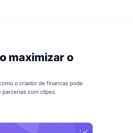
mo maximizar o
 como o criador de financas pode
 parcerias com clipes.
📈