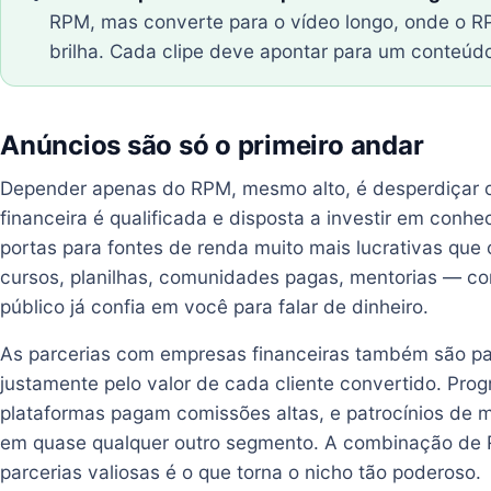
RPM, mas converte para o vídeo longo, onde o R
brilha. Cada clipe deve apontar para um conteúd
Anúncios são só o primeiro andar
Depender apenas do RPM, mesmo alto, é desperdiçar o 
financeira é qualificada e disposta a investir em conh
portas para fontes de renda muito mais lucrativas que
cursos, planilhas, comunidades pagas, mentorias — c
público já confia em você para falar de dinheiro.
As parcerias com empresas financeiras também são pa
justamente pelo valor de cada cliente convertido. Prog
plataformas pagam comissões altas, e patrocínios de 
em quase qualquer outro segmento. A combinação de R
parcerias valiosas é o que torna o nicho tão poderoso.