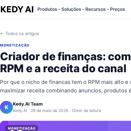
Produtos
Soluções
Recursos
Preços
← Todos os artigos
MONETIZAÇÃO
Criador de finanças: co
RPM e a receita do canal
Por que o nicho de financas tem o RPM mais alto e
maximizar receita combinando anuncios, produtos e
Kedy.AI Team
K
Kedy.AI · 29 de maio de 2026 · 12min de leitura
MONETIZAÇÃO