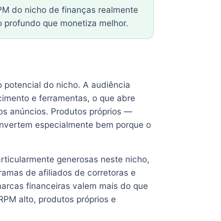
PM do nicho de finanças realmente
o profundo que monetiza melhor.
potencial do nicho. A audiência
ecimento e ferramentas, o que abre
 os anúncios. Produtos próprios —
onvertem especialmente bem porque o
rticularmente generosas neste nicho,
ramas de afiliados de corretoras e
marcas financeiras valem mais do que
PM alto, produtos próprios e