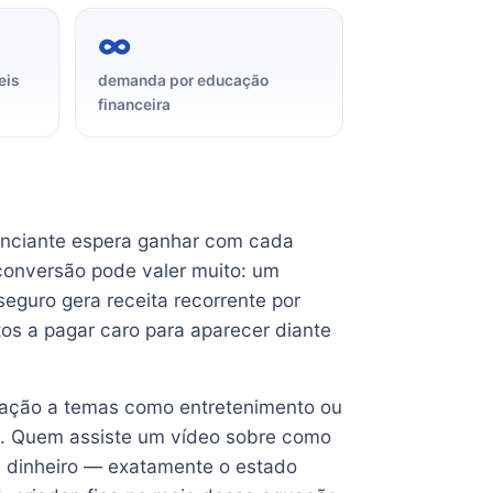
∞
eis
demanda por educação
financeira
o
unciante espera ganhar com cada
conversão pode valer muito: um
eguro gera receita recorrente por
tos a pagar caro para aparecer diante
ração a temas como entretenimento ou
usa. Quem assiste um vídeo sobre como
m dinheiro — exatamente o estado