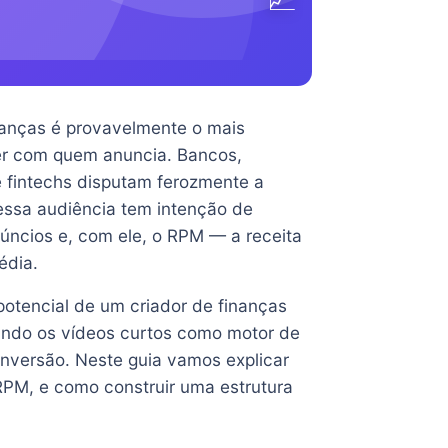
nanças é provavelmente o mais
 ver com quem anuncia. Bancos,
e fintechs disputam ferozmente a
essa audiência tem intenção de
núncios e, com ele, o RPM — a receita
édia.
potencial de um criador de finanças
ando os vídeos curtos como motor de
nversão. Neste guia vamos explicar
RPM, e como construir uma estrutura