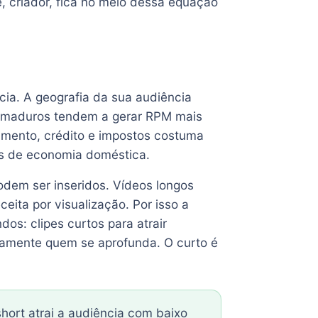
ê, criador, fica no meio dessa equação
cia. A geografia da sua audiência
s maduros tendem a gerar RPM mais
imento, crédito e impostos costuma
as de economia doméstica.
odem ser inseridos. Vídeos longos
ceita por visualização. Por isso a
os: clipes curtos para atrair
damente quem se aprofunda. O curto é
hort atrai a audiência com baixo