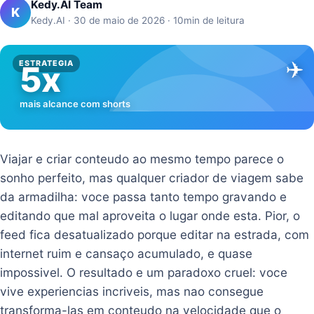
Kedy.AI Team
K
Kedy.AI · 30 de maio de 2026 · 10min de leitura
✈️
ESTRATEGIA
5x
mais alcance com shorts
Viajar e criar conteudo ao mesmo tempo parece o
sonho perfeito, mas qualquer criador de viagem sabe
da armadilha: voce passa tanto tempo gravando e
editando que mal aproveita o lugar onde esta. Pior, o
feed fica desatualizado porque editar na estrada, com
internet ruim e cansaço acumulado, e quase
impossivel. O resultado e um paradoxo cruel: voce
vive experiencias incriveis, mas nao consegue
transforma-las em conteudo na velocidade que o