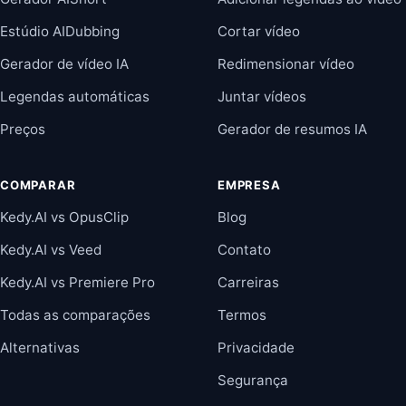
Estúdio AIDubbing
Cortar vídeo
Gerador de vídeo IA
Redimensionar vídeo
Legendas automáticas
Juntar vídeos
Preços
Gerador de resumos IA
COMPARAR
EMPRESA
Kedy.AI vs OpusClip
Blog
Kedy.AI vs Veed
Contato
Kedy.AI vs Premiere Pro
Carreiras
Todas as comparações
Termos
Alternativas
Privacidade
Segurança