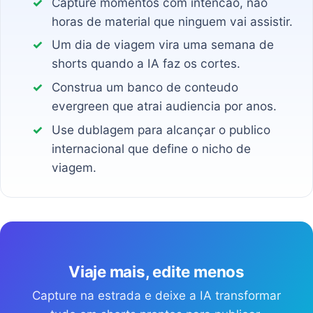
Capture momentos com intencao, nao
horas de material que ninguem vai assistir.
Um dia de viagem vira uma semana de
shorts quando a IA faz os cortes.
Construa um banco de conteudo
evergreen que atrai audiencia por anos.
Use dublagem para alcançar o publico
internacional que define o nicho de
viagem.
Viaje mais, edite menos
Capture na estrada e deixe a IA transformar