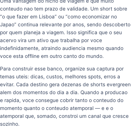
Uma vantagem do nicho de viagem e que muito
conteudo nao tem prazo de validade. Um short sobre
“o que fazer em Lisboa” ou “como economizar no
Japao” continua relevante por anos, sendo descoberto
por quem planeja a viagem. Isso significa que o seu
acervo vira um ativo que trabalha por voce
indefinidamente, atraindo audiencia mesmo quando
voce esta offline em outro canto do mundo.
Para construir esse banco, organize sua captura por
temas uteis: dicas, custos, melhores spots, erros a
evitar. Cada destino gera dezenas de shorts evergreen
alem dos momentos do dia a dia. Quando a producao
e rapida, voce consegue cobrir tanto o conteudo do
momento quanto o conteudo atemporal — e e o
atemporal que, somado, constroi um canal que cresce
sozinho.