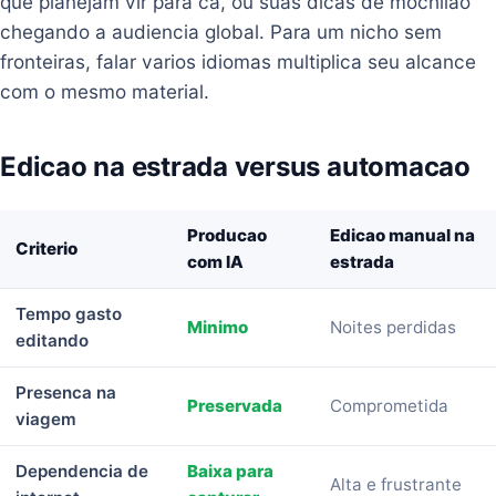
que planejam vir para ca, ou suas dicas de mochilao
chegando a audiencia global. Para um nicho sem
fronteiras, falar varios idiomas multiplica seu alcance
com o mesmo material.
Edicao na estrada versus automacao
Producao
Edicao manual na
Criterio
com IA
estrada
Tempo gasto
Minimo
Noites perdidas
editando
Presenca na
Preservada
Comprometida
viagem
Dependencia de
Baixa para
Alta e frustrante