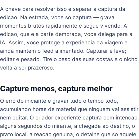
A chave para resolver isso e separar a captura da
edicao. Na estrada, voce so captura — grava
momentos brutos rapidamente e segue vivendo. A
edicao, que e a parte demorada, voce delega para a
IA. Assim, voce protege a experiencia da viagem e
ainda mantem o feed alimentado. Capturar e leve;
editar e pesado. Tire o peso das suas costas e o nicho
volta a ser prazeroso.
Capture menos, capture melhor
O erro do iniciante e gravar tudo o tempo todo,
acumulando horas de material que ninguem vai assistir
nem editar. O criador experiente captura com intencao:
alguns segundos do mirante, a chegada ao destino, o
prato local, a reacao genuina, o detalhe que so aquele