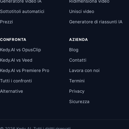
Generatore video IA
Ridimensiona video
Sottotitoli automatici
Unisci video
Prezzi
Generatore di riassunti IA
CONFRONTA
AZIENDA
Kedy.AI vs OpusClip
Blog
Kedy.AI vs Veed
Contatti
Kedy.AI vs Premiere Pro
Lavora con noi
Tutti i confronti
Termini
Alternative
Privacy
Sicurezza
© 2026 Kedy.AI. Tutti i diritti riservati.