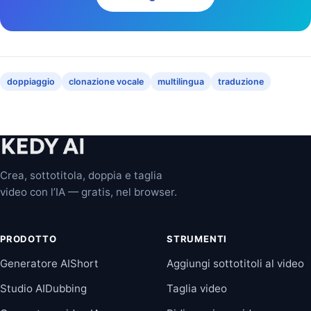
doppiaggio
clonazione vocale
multilingua
traduzione
Crea, sottotitola, doppia e taglia
video con l’IA — gratis, nel browser.
PRODOTTO
STRUMENTI
Generatore AIShort
Aggiungi sottotitoli al video
Studio AIDubbing
Taglia video