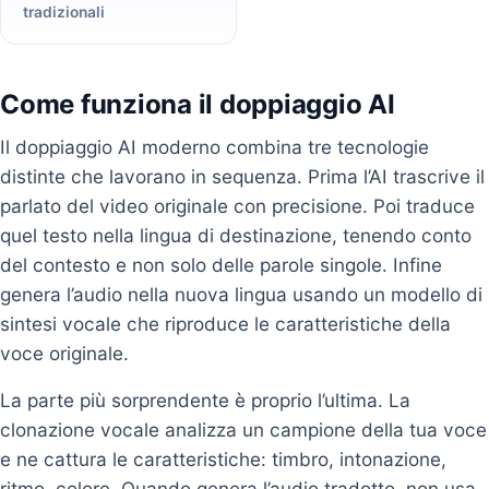
tradizionali
Come funziona il doppiaggio AI
Il doppiaggio AI moderno combina tre tecnologie
distinte che lavorano in sequenza. Prima l’AI trascrive il
parlato del video originale con precisione. Poi traduce
quel testo nella lingua di destinazione, tenendo conto
del contesto e non solo delle parole singole. Infine
genera l’audio nella nuova lingua usando un modello di
sintesi vocale che riproduce le caratteristiche della
voce originale.
La parte più sorprendente è proprio l’ultima. La
clonazione vocale analizza un campione della tua voce
e ne cattura le caratteristiche: timbro, intonazione,
ritmo, colore. Quando genera l’audio tradotto, non usa