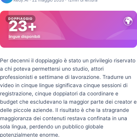
Kedy.AI · 22 maggio 2026 · 12min di lettura
🌍
DOPPIAGGIO
23+
lingue disponibili
Per decenni il doppiaggio è stato un privilegio riservato
a chi poteva permettersi uno studio, attori
professionisti e settimane di lavorazione. Tradurre un
video in cinque lingue significava cinque sessioni di
registrazione, cinque doppiatori da coordinare e
budget che escludevano la maggior parte dei creator e
delle piccole aziende. Il risultato è che la stragrande
maggioranza dei contenuti restava confinata in una
sola lingua, perdendo un pubblico globale
potenzialmente enorme.