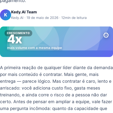
pagamento.
Kedy.AI Team
K
Kedy.AI · 19 de maio de 2026 · 12min de leitura
⚙️
CRESCIMENTO
4x
mais volume com a mesma equipe
A primeira reação de qualquer líder diante da demanda
por mais conteúdo é contratar. Mais gente, mais
entrega — parece lógico. Mas contratar é caro, lento e
arriscado: você adiciona custo fixo, gasta meses
treinando, e ainda corre o risco de a pessoa não dar
certo. Antes de pensar em ampliar a equipe, vale fazer
uma pergunta incômoda: quanto da capacidade que