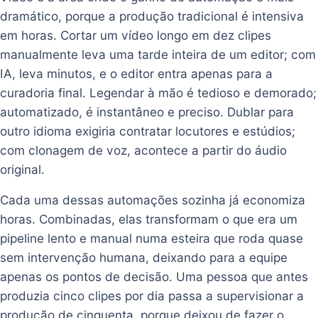
dramático, porque a produção tradicional é intensiva
em horas. Cortar um vídeo longo em dez clipes
manualmente leva uma tarde inteira de um editor; com
IA, leva minutos, e o editor entra apenas para a
curadoria final. Legendar à mão é tedioso e demorado;
automatizado, é instantâneo e preciso. Dublar para
outro idioma exigiria contratar locutores e estúdios;
com clonagem de voz, acontece a partir do áudio
original.
Cada uma dessas automações sozinha já economiza
horas. Combinadas, elas transformam o que era um
pipeline lento e manual numa esteira que roda quase
sem intervenção humana, deixando para a equipe
apenas os pontos de decisão. Uma pessoa que antes
produzia cinco clipes por dia passa a supervisionar a
produção de cinquenta, porque deixou de fazer o