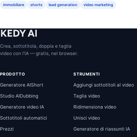
immobiliare
shorts
lead generation
video marketing
Crea, sottotitola, doppia e taglia
video con l’IA — gratis, nel browser.
PRODOTTO
STRUMENTI
Generatore AIShort
Aggiungi sottotitoli al video
Studio AIDubbing
Taglia video
Generatore video IA
Ridimensiona video
Sottotitoli automatici
Unisci video
Prezzi
Generatore di riassunti IA