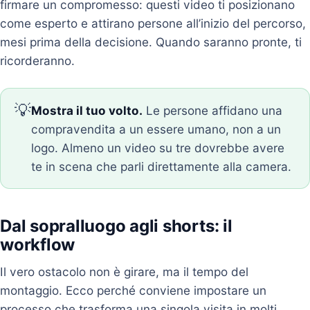
firmare un compromesso: questi video ti posizionano
come esperto e attirano persone all’inizio del percorso,
mesi prima della decisione. Quando saranno pronte, ti
ricorderanno.
💡
Mostra il tuo volto.
Le persone affidano una
compravendita a un essere umano, non a un
logo. Almeno un video su tre dovrebbe avere
te in scena che parli direttamente alla camera.
Dal sopralluogo agli shorts: il
workflow
Il vero ostacolo non è girare, ma il tempo del
montaggio. Ecco perché conviene impostare un
processo che trasforma una singola visita in molti