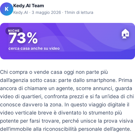
Kedy.AI Team
K
Kedy.AI · 3 maggio 2026 · 11min di lettura
🏠
NICHE
73%
cerca casa anche su video
Chi compra o vende casa oggi non parte più
dall’agenzia sotto casa: parte dallo smartphone. Prima
ancora di chiamare un agente, scorre annunci, guarda
video di quartieri, confronta prezzi e si fa un’idea di chi
conosce davvero la zona. In questo viaggio digitale il
video verticale breve è diventato lo strumento più
potente per farsi trovare, perché unisce la prova visiva
dell’immobile alla riconoscibilità personale dell’agente.