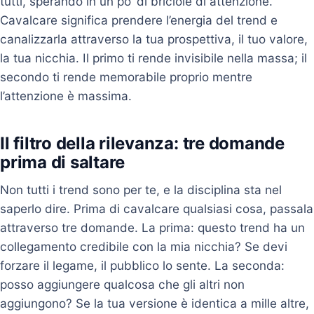
tutti, sperando in un po’ di briciole di attenzione.
Cavalcare significa prendere l’energia del trend e
canalizzarla attraverso la tua prospettiva, il tuo valore,
la tua nicchia. Il primo ti rende invisibile nella massa; il
secondo ti rende memorabile proprio mentre
l’attenzione è massima.
Il filtro della rilevanza: tre domande
prima di saltare
Non tutti i trend sono per te, e la disciplina sta nel
saperlo dire. Prima di cavalcare qualsiasi cosa, passala
attraverso tre domande. La prima: questo trend ha un
collegamento credibile con la mia nicchia? Se devi
forzare il legame, il pubblico lo sente. La seconda:
posso aggiungere qualcosa che gli altri non
aggiungono? Se la tua versione è identica a mille altre,