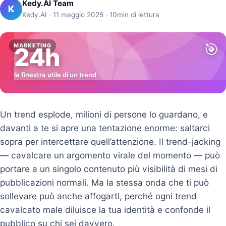
Kedy.AI Team
K
Kedy.AI · 11 maggio 2026 · 10min di lettura
🎯
MARKETING
24h
la finestra utile di un trend
Un trend esplode, milioni di persone lo guardano, e
davanti a te si apre una tentazione enorme: saltarci
sopra per intercettare quell’attenzione. Il trend-jacking
— cavalcare un argomento virale del momento — può
portare a un singolo contenuto più visibilità di mesi di
pubblicazioni normali. Ma la stessa onda che ti può
sollevare può anche affogarti, perché ogni trend
cavalcato male diluisce la tua identità e confonde il
pubblico su chi sei davvero.