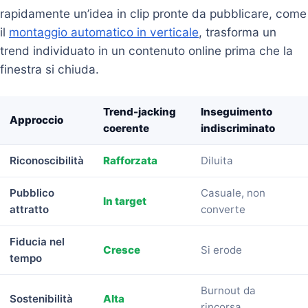
rapidamente un’idea in clip pronte da pubblicare, come
il
montaggio automatico in verticale
, trasforma un
trend individuato in un contenuto online prima che la
finestra si chiuda.
Trend-jacking
Inseguimento
Approccio
coerente
indiscriminato
Riconoscibilità
Rafforzata
Diluita
Pubblico
Casuale, non
In target
attratto
converte
Fiducia nel
Cresce
Si erode
tempo
Burnout da
Sostenibilità
Alta
rincorsa