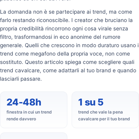
La domanda non è se partecipare ai trend, ma come
farlo restando riconoscibile. I creator che bruciano la
propria credibilità rincorrono ogni cosa virale senza
filtro, trasformandosi in eco anonime del rumore
generale. Quelli che crescono in modo duraturo usano i
trend come megafono della propria voce, non come
sostituto. Questo articolo spiega come scegliere quali
trend cavalcare, come adattarli al tuo brand e quando
lasciarli passare.
24-48h
1 su 5
finestra in cui un trend
trend che vale la pena
rende davvero
cavalcare per il tuo brand