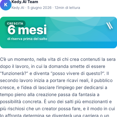
Kedy.AI Team
K
Kedy.AI · 5 giugno 2026 · 12min di lettura
🪜
CRESCITA
6 mesi
di riserva prima del salto
C’è un momento, nella vita di chi crea contenuti la sera
dopo il lavoro, in cui la domanda smette di essere
“funzionerà?” e diventa “posso vivere di questo?”. Il
secondo lavoro inizia a portare ricavi reali, il pubblico
cresce, e l’idea di lasciare l’impiego per dedicarsi a
tempo pieno alla creazione passa da fantasia a
possibilità concreta. È uno dei salti più emozionanti e
più rischiosi che un creator possa fare, e il modo in cui
lo affronta determina se diventerà una carriera o un