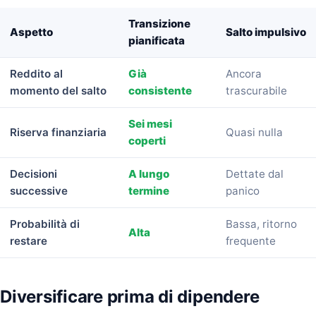
Transizione
Aspetto
Salto impulsivo
pianificata
Reddito al
Già
Ancora
momento del salto
consistente
trascurabile
Sei mesi
Riserva finanziaria
Quasi nulla
coperti
Decisioni
A lungo
Dettate dal
successive
termine
panico
Probabilità di
Bassa, ritorno
Alta
restare
frequente
Diversificare prima di dipendere