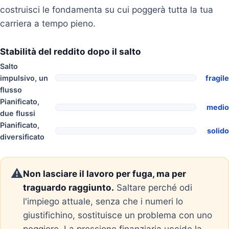
costruisci le fondamenta su cui poggerà tutta la tua
carriera a tempo pieno.
Stabilità del reddito dopo il salto
Salto
impulsivo, un
fragile
flusso
Pianificato,
medio
due flussi
Pianificato,
solido
diversificato
⚠️
Non lasciare il lavoro per fuga, ma per
traguardo raggiunto.
Saltare perché odi
l'impiego attuale, senza che i numeri lo
giustifichino, sostituisce un problema con uno
peggiore. La pressione finanziaria uccide la