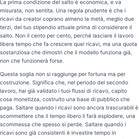
La prima condizione del salto è economica, e va
misurata, non sentita. Una regola prudente è che i
ricavi da creator coprano almeno la metà, meglio due
terzi, del tuo stipendio attuale prima di considerare il
salto. Non il cento per cento, perché lasciare il lavoro
libera tempo che fa crescere quei ricavi, ma una quota
sostanziosa che dimostri che il modello funziona già,
non che funzionerà forse.
Questa soglia non si raggiunge per fortuna ma per
costruzione. Significa che, nel periodo del secondo
lavoro, hai già validato i tuoi flussi di ricavo, capito
cosa monetizza, costruito una base di pubblico che
paga. Saltare quando i ricavi sono ancora trascurabili è
scommettere che il tempo libero li farà esplodere, una
scommessa che spesso si perde. Saltare quando i
ricavi sono già consistenti è investire tempo in