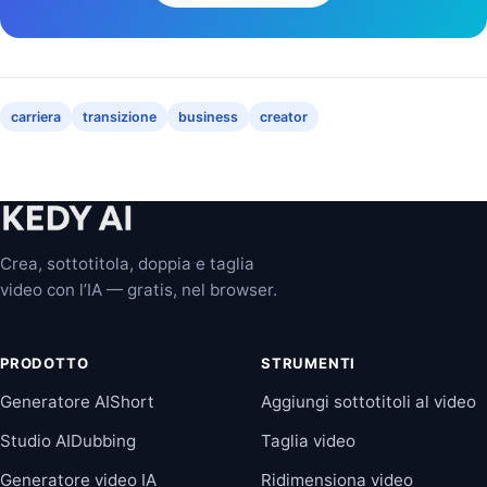
carriera
transizione
business
creator
Crea, sottotitola, doppia e taglia
video con l’IA — gratis, nel browser.
PRODOTTO
STRUMENTI
Generatore AIShort
Aggiungi sottotitoli al video
Studio AIDubbing
Taglia video
Generatore video IA
Ridimensiona video