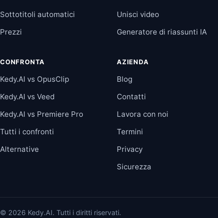
Sottotitoli automatici
Unisci video
Prezzi
Generatore di riassunti IA
CONFRONTA
AZIENDA
Kedy.AI vs OpusClip
Blog
Kedy.AI vs Veed
Contatti
Kedy.AI vs Premiere Pro
Lavora con noi
Tutti i confronti
Termini
Alternative
Privacy
Sicurezza
© 2026 Kedy.AI. Tutti i diritti riservati.