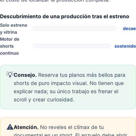
Descubrimiento de una producción tras el estreno
Solo estreno
decae
y vitrina
Motor de
shorts
sostenido
continuo
💡
Consejo.
Reserva tus planos más bellos para
shorts de puro impacto visual. No tienen que
explicar nada; su único trabajo es frenar el
scroll y crear curiosidad.
⚠️
Atención.
No reveles el clímax de tu
documental en un short. El anzuelo debe abrir