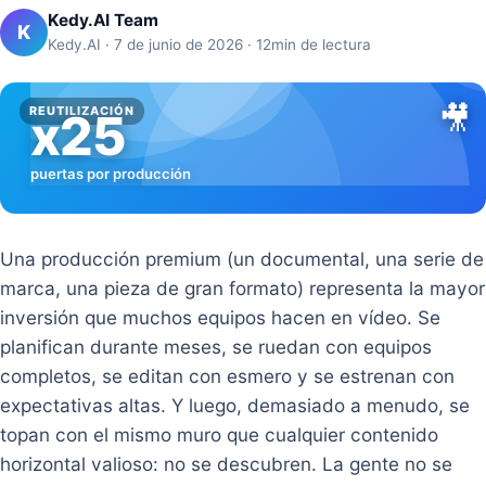
Kedy.AI Team
K
Kedy.AI · 7 de junio de 2026 · 12min de lectura
🎥
REUTILIZACIÓN
x25
puertas por producción
Una producción premium (un documental, una serie de
marca, una pieza de gran formato) representa la mayor
inversión que muchos equipos hacen en vídeo. Se
planifican durante meses, se ruedan con equipos
completos, se editan con esmero y se estrenan con
expectativas altas. Y luego, demasiado a menudo, se
topan con el mismo muro que cualquier contenido
horizontal valioso: no se descubren. La gente no se