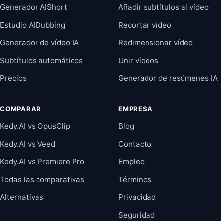
Generador AIShort
Añadir subtítulos al vídeo
Estudio AIDubbing
Recortar vídeo
Generador de vídeo IA
Redimensionar vídeo
Subtítulos automáticos
Unir vídeos
Precios
Generador de resúmenes IA
COMPARAR
EMPRESA
Kedy.AI vs OpusClip
Blog
Kedy.AI vs Veed
Contacto
Kedy.AI vs Premiere Pro
Empleo
Todas las comparativas
Términos
Alternativas
Privacidad
Seguridad