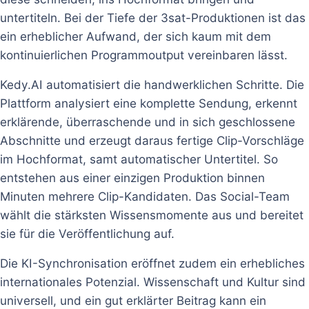
untertiteln. Bei der Tiefe der 3sat-Produktionen ist das
ein erheblicher Aufwand, der sich kaum mit dem
kontinuierlichen Programmoutput vereinbaren lässt.
Kedy.AI automatisiert die handwerklichen Schritte. Die
Plattform analysiert eine komplette Sendung, erkennt
erklärende, überraschende und in sich geschlossene
Abschnitte und erzeugt daraus fertige Clip-Vorschläge
im Hochformat, samt automatischer Untertitel. So
entstehen aus einer einzigen Produktion binnen
Minuten mehrere Clip-Kandidaten. Das Social-Team
wählt die stärksten Wissensmomente aus und bereitet
sie für die Veröffentlichung auf.
Die KI-Synchronisation eröffnet zudem ein erhebliches
internationales Potenzial. Wissenschaft und Kultur sind
universell, und ein gut erklärter Beitrag kann ein