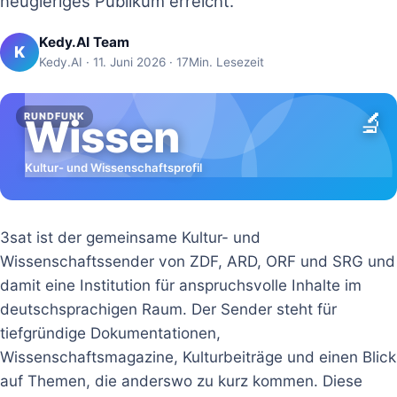
neugieriges Publikum erreicht.
Kedy.AI Team
K
Kedy.AI · 11. Juni 2026 · 17Min. Lesezeit
🔬
RUNDFUNK
Wissen
Kultur- und Wissenschaftsprofil
3sat ist der gemeinsame Kultur- und
Wissenschaftssender von ZDF, ARD, ORF und SRG und
damit eine Institution für anspruchsvolle Inhalte im
deutschsprachigen Raum. Der Sender steht für
tiefgründige Dokumentationen,
Wissenschaftsmagazine, Kulturbeiträge und einen Blick
auf Themen, die anderswo zu kurz kommen. Diese