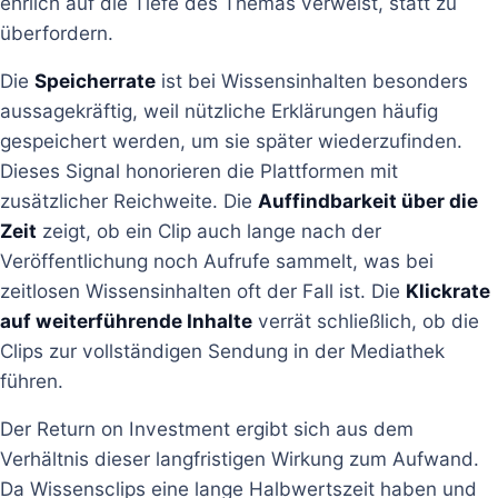
ehrlich auf die Tiefe des Themas verweist, statt zu
überfordern.
Die
Speicherrate
ist bei Wissensinhalten besonders
aussagekräftig, weil nützliche Erklärungen häufig
gespeichert werden, um sie später wiederzufinden.
Dieses Signal honorieren die Plattformen mit
zusätzlicher Reichweite. Die
Auffindbarkeit über die
Zeit
zeigt, ob ein Clip auch lange nach der
Veröffentlichung noch Aufrufe sammelt, was bei
zeitlosen Wissensinhalten oft der Fall ist. Die
Klickrate
auf weiterführende Inhalte
verrät schließlich, ob die
Clips zur vollständigen Sendung in der Mediathek
führen.
Der Return on Investment ergibt sich aus dem
Verhältnis dieser langfristigen Wirkung zum Aufwand.
Da Wissensclips eine lange Halbwertszeit haben und