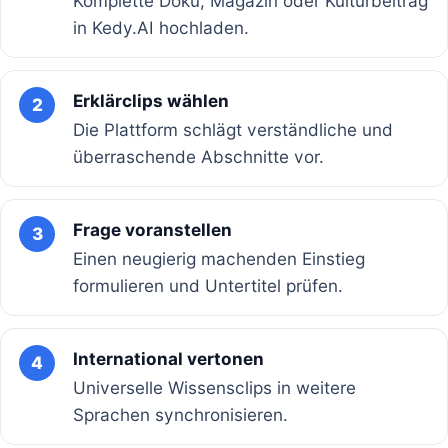
Komplette Doku, Magazin oder Kulturbeitrag
in Kedy.AI hochladen.
Erklärclips wählen
2
Die Plattform schlägt verständliche und
überraschende Abschnitte vor.
Frage voranstellen
3
Einen neugierig machenden Einstieg
formulieren und Untertitel prüfen.
International vertonen
4
Universelle Wissensclips in weitere
Sprachen synchronisieren.