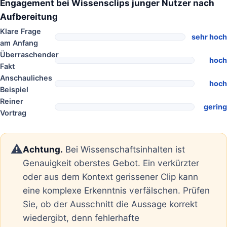
Engagement bei Wissensclips junger Nutzer nach
Aufbereitung
Klare Frage
sehr hoch
am Anfang
Überraschender
hoch
Fakt
Anschauliches
hoch
Beispiel
Reiner
gering
Vortrag
⚠️
Achtung.
Bei Wissenschaftsinhalten ist
Genauigkeit oberstes Gebot. Ein verkürzter
oder aus dem Kontext gerissener Clip kann
eine komplexe Erkenntnis verfälschen. Prüfen
Sie, ob der Ausschnitt die Aussage korrekt
wiedergibt, denn fehlerhafte