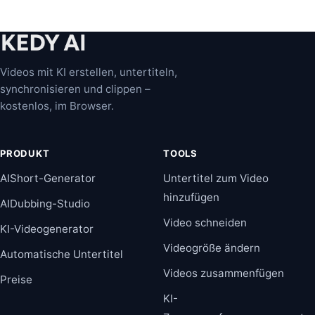
Videos mit KI erstellen, untertiteln,
synchronisieren und clippen –
kostenlos, im Browser.
PRODUKT
TOOLS
AIShort-Generator
Untertitel zum Video
hinzufügen
AIDubbing-Studio
Video schneiden
KI-Videogenerator
Videogröße ändern
Automatische Untertitel
Videos zusammenfügen
Preise
KI-