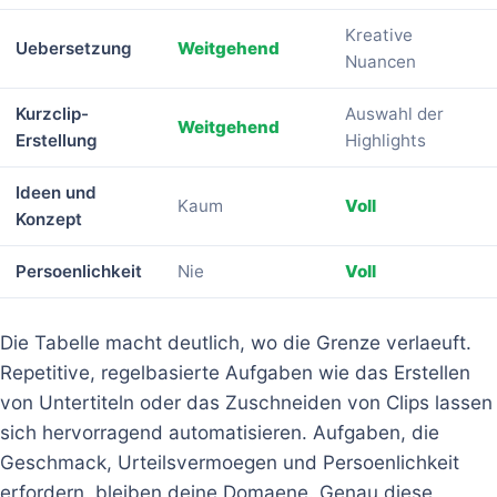
Kreative
Uebersetzung
Weitgehend
Nuancen
Kurzclip-
Auswahl der
Weitgehend
Erstellung
Highlights
Ideen und
Kaum
Voll
Konzept
Persoenlichkeit
Nie
Voll
Die Tabelle macht deutlich, wo die Grenze verlaeuft.
Repetitive, regelbasierte Aufgaben wie das Erstellen
von Untertiteln oder das Zuschneiden von Clips lassen
sich hervorragend automatisieren. Aufgaben, die
Geschmack, Urteilsvermoegen und Persoenlichkeit
erfordern, bleiben deine Domaene. Genau diese