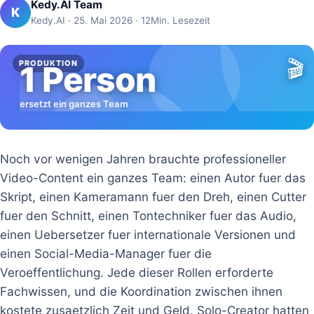
Kedy.AI Team
K
Kedy.AI · 25. Mai 2026 · 12Min. Lesezeit
🎬
PRODUKTION
1 Person
ersetzt ein ganzes Team
Noch vor wenigen Jahren brauchte professioneller
Video-Content ein ganzes Team: einen Autor fuer das
Skript, einen Kameramann fuer den Dreh, einen Cutter
fuer den Schnitt, einen Tontechniker fuer das Audio,
einen Uebersetzer fuer internationale Versionen und
einen Social-Media-Manager fuer die
Veroeffentlichung. Jede dieser Rollen erforderte
Fachwissen, und die Koordination zwischen ihnen
kostete zusaetzlich Zeit und Geld. Solo-Creator hatten