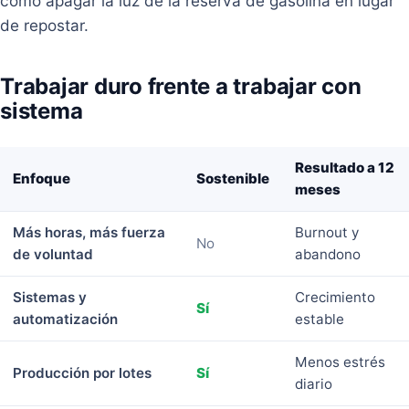
como apagar la luz de la reserva de gasolina en lugar
de repostar.
Trabajar duro frente a trabajar con
sistema
Resultado a 12
Enfoque
Sostenible
meses
Más horas, más fuerza
Burnout y
No
de voluntad
abandono
Sistemas y
Crecimiento
Sí
automatización
estable
Menos estrés
Producción por lotes
Sí
diario