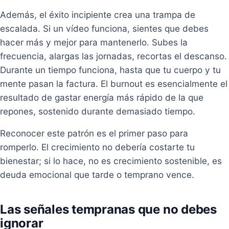
Además, el éxito incipiente crea una trampa de
escalada. Si un vídeo funciona, sientes que debes
hacer más y mejor para mantenerlo. Subes la
frecuencia, alargas las jornadas, recortas el descanso.
Durante un tiempo funciona, hasta que tu cuerpo y tu
mente pasan la factura. El burnout es esencialmente el
resultado de gastar energía más rápido de la que
repones, sostenido durante demasiado tiempo.
Reconocer este patrón es el primer paso para
romperlo. El crecimiento no debería costarte tu
bienestar; si lo hace, no es crecimiento sostenible, es
deuda emocional que tarde o temprano vence.
Las señales tempranas que no debes
ignorar