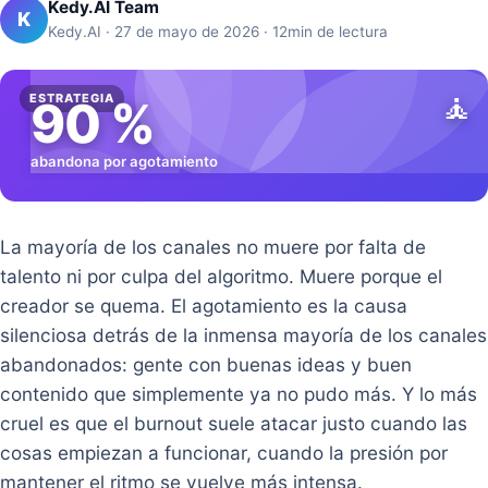
Kedy.AI Team
K
Kedy.AI · 27 de mayo de 2026 · 12min de lectura
🧘
ESTRATEGIA
90 %
abandona por agotamiento
La mayoría de los canales no muere por falta de
talento ni por culpa del algoritmo. Muere porque el
creador se quema. El agotamiento es la causa
silenciosa detrás de la inmensa mayoría de los canales
abandonados: gente con buenas ideas y buen
contenido que simplemente ya no pudo más. Y lo más
cruel es que el burnout suele atacar justo cuando las
cosas empiezan a funcionar, cuando la presión por
mantener el ritmo se vuelve más intensa.