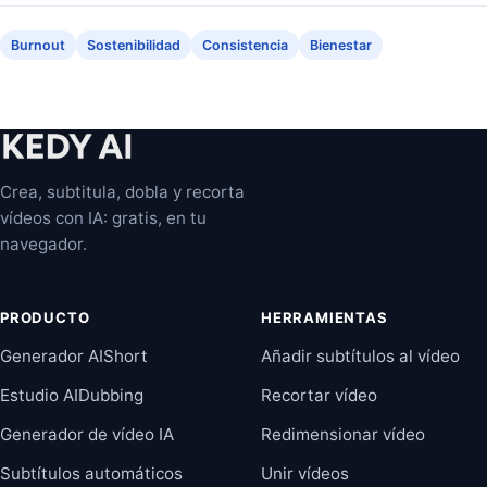
Burnout
Sostenibilidad
Consistencia
Bienestar
Crea, subtitula, dobla y recorta
vídeos con IA: gratis, en tu
navegador.
PRODUCTO
HERRAMIENTAS
Generador AIShort
Añadir subtítulos al vídeo
Estudio AIDubbing
Recortar vídeo
Generador de vídeo IA
Redimensionar vídeo
Subtítulos automáticos
Unir vídeos