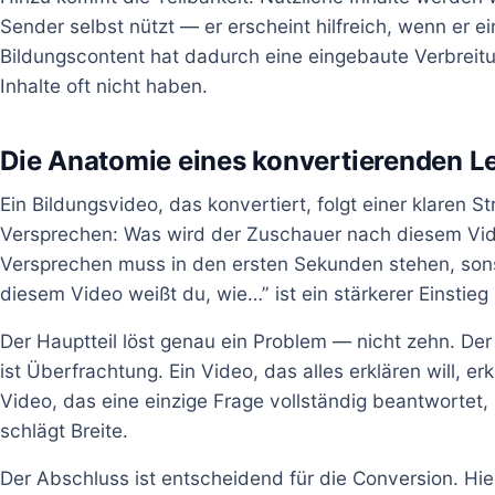
Sender selbst nützt — er erscheint hilfreich, wenn er ein
Bildungscontent hat dadurch eine eingebaute Verbreit
Inhalte oft nicht haben.
Die Anatomie eines konvertierenden L
Ein Bildungsvideo, das konvertiert, folgt einer klaren S
Versprechen: Was wird der Zuschauer nach diesem Vi
Versprechen muss in den ersten Sekunden stehen, sonst
diesem Video weißt du, wie…” ist ein stärkerer Einstieg
Der Hauptteil löst genau ein Problem — nicht zehn. Der
ist Überfrachtung. Ein Video, das alles erklären will, erkl
Video, das eine einzige Frage vollständig beantwortet, 
schlägt Breite.
Der Abschluss ist entscheidend für die Conversion. Hi