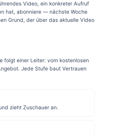
ührendes Video, ein konkreter Aufruf
en hat, abonniere — nächste Woche
nen Grund, der über das aktuelle Video
e folgt einer Leiter: vom kostenlosen
Angebot. Jede Stufe baut Vertrauen
m und zieht Zuschauer an.