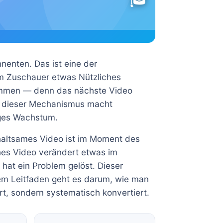
nenten. Das ist eine der
em Zuschauer etwas Nützliches
kommen — denn das nächste Video
au dieser Mechanismus macht
iges Wachstum.
rhaltsames Video ist im Moment des
hes Video verändert etwas im
at ein Problem gelöst. Dieser
esem Leitfaden geht es darum, wie man
ert, sondern systematisch konvertiert.