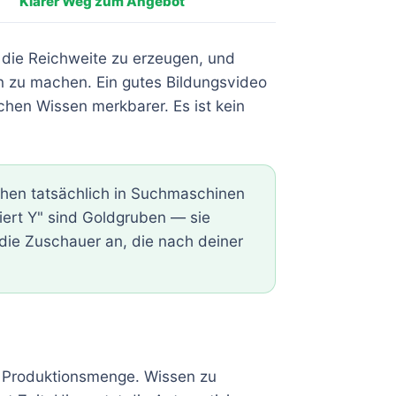
Klarer Weg zum Angebot
 die Reichweite zu erzeugen, und
n zu machen. Ein gutes Bildungsvideo
hen Wissen merkbarer. Es ist kein
hen tatsächlich in Suchmaschinen
iert Y" sind Goldgruben — sie
die Zuschauer an, die nach deiner
e Produktionsmenge. Wissen zu