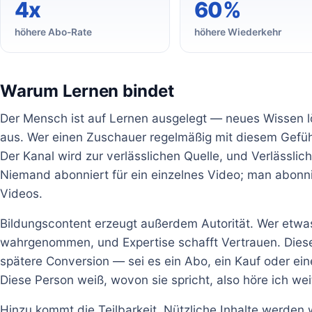
4x
60%
höhere Abo-Rate
höhere Wiederkehr
Warum Lernen bindet
Der Mensch ist auf Lernen ausgelegt — neues Wissen lö
aus. Wer einen Zuschauer regelmäßig mit diesem Gefühl
Der Kanal wird zur verlässlichen Quelle, und Verlässlich
Niemand abonniert für ein einzelnes Video; man abon
Videos.
Bildungscontent erzeugt außerdem Autorität. Wer etwas 
wahrgenommen, und Expertise schafft Vertrauen. Dieses
spätere Conversion — sei es ein Abo, ein Kauf oder ei
Diese Person weiß, wovon sie spricht, also höre ich wei
Hinzu kommt die Teilbarkeit. Nützliche Inhalte werden