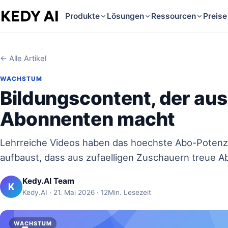
Produkte
Lösungen
Ressourcen
Preise
← Alle Artikel
WACHSTUM
Bildungscontent, der au
Abonnenten macht
Lehrreiche Videos haben das hoechste Abo-Potenzi
aufbaust, dass aus zufaelligen Zuschauern treue
Kedy.AI Team
K
Kedy.AI · 21. Mai 2026 · 12Min. Lesezeit
WACHSTUM