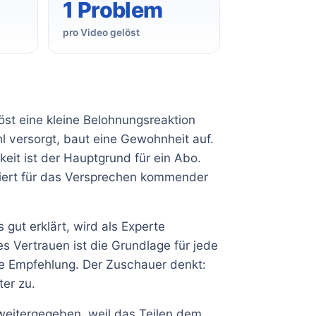
1 Problem
pro Video gelöst
st eine kleine Belohnungsreaktion
 versorgt, baut eine Gewohnheit auf.
keit ist der Hauptgrund für ein Abo.
niert für das Versprechen kommender
gut erklärt, wird als Experte
 Vertrauen ist die Grundlage für jede
ne Empfehlung. Der Zuschauer denkt:
ter zu.
 weitergegeben, weil das Teilen dem