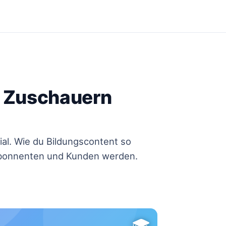
s Zuschauern
al. Wie du Bildungscontent so
 Abonnenten und Kunden werden.
🎓