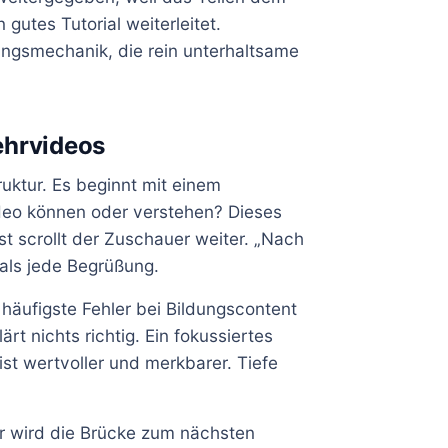
 gutes Tutorial weiterleitet.
ungsmechanik, die rein unterhaltsame
ehrvideos
truktur. Es beginnt mit einem
deo können oder verstehen? Dieses
 scrollt der Zuschauer weiter. „Nach
 als jede Begrüßung.
 häufigste Fehler bei Bildungscontent
ärt nichts richtig. Ein fokussiertes
ist wertvoller und merkbarer. Tiefe
er wird die Brücke zum nächsten