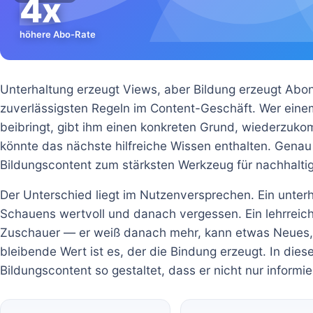
4x
höhere Abo-Rate
Unterhaltung erzeugt Views, aber Bildung erzeugt Abon
zuverlässigsten Regeln im Content-Geschäft. Wer ein
beibringt, gibt ihm einen konkreten Grund, wiederzu
könnte das nächste hilfreiche Wissen enthalten. Gen
Bildungscontent zum stärksten Werkzeug für nachhalt
Der Unterschied liegt im Nutzenversprechen. Ein unte
Schauens wertvoll und danach vergessen. Ein lehrreic
Zuschauer — er weiß danach mehr, kann etwas Neues, h
bleibende Wert ist es, der die Bindung erzeugt. In di
Bildungscontent so gestaltet, dass er nicht nur informi