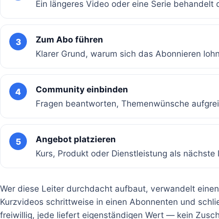
Ein längeres Video oder eine Serie behandelt
Zum Abo führen
3
Klarer Grund, warum sich das Abonnieren loh
Community einbinden
4
Fragen beantworten, Themenwünsche aufgreif
Angebot platzieren
5
Kurs, Produkt oder Dienstleistung als nächste 
Wer diese Leiter durchdacht aufbaut, verwandelt einen
Kurzvideos schrittweise in einen Abonnenten und schlie
freiwillig, jede liefert eigenständigen Wert — kein Zusc