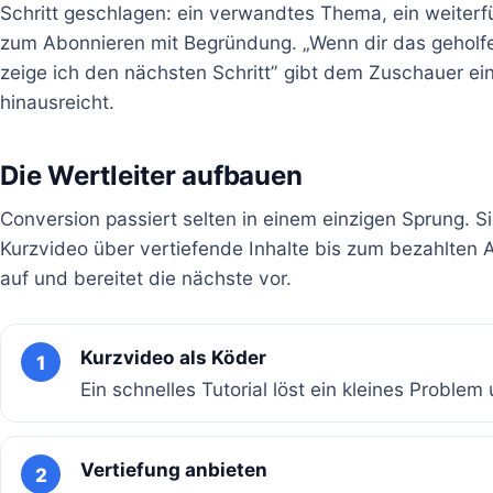
Schritt geschlagen: ein verwandtes Thema, ein weiterf
zum Abonnieren mit Begründung. „Wenn dir das geholf
zeige ich den nächsten Schritt” gibt dem Zuschauer ei
hinausreicht.
Die Wertleiter aufbauen
Conversion passiert selten in einem einzigen Sprung. Si
Kurzvideo über vertiefende Inhalte bis zum bezahlten 
auf und bereitet die nächste vor.
Kurzvideo als Köder
1
Ein schnelles Tutorial löst ein kleines Proble
Vertiefung anbieten
2