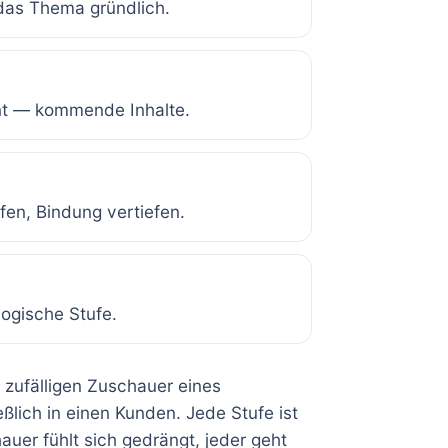
 das Thema gründlich.
nt — kommende Inhalte.
en, Bindung vertiefen.
logische Stufe.
 zufälligen Zuschauer eines
ßlich in einen Kunden. Jede Stufe ist
hauer fühlt sich gedrängt, jeder geht