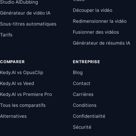
Studio AIDubbing
Découper la vidéo
Générateur de vidéo IA
Redimensionner la vidéo
Sous-titres automatiques
Fusionner des vidéos
Tarifs
Générateur de résumés IA
COMPARER
ENTREPRISE
Kedy.AI vs OpusClip
Blog
Kedy.AI vs Veed
Contact
Kedy.AI vs Premiere Pro
Carrières
Tous les comparatifs
Conditions
Alternatives
Confidentialité
Sécurité