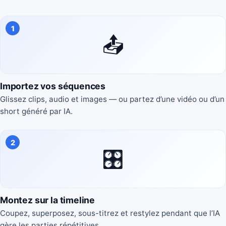
1
📤
Importez vos séquences
Glissez clips, audio et images — ou partez d’une vidéo ou d’un
short généré par IA.
2
🎛️
Montez sur la timeline
Coupez, superposez, sous-titrez et restylez pendant que l’IA
gère les parties répétitives.