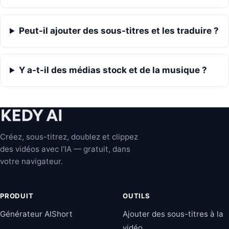
Peut-il ajouter des sous-titres et les traduire ?
Y a-t-il des médias stock et de la musique ?
Créez, sous-titrez, doublez et clippez
des vidéos avec l’IA — gratuit, dans
votre navigateur.
PRODUIT
OUTILS
Générateur AIShort
Ajouter des sous-titres à la
vidéo