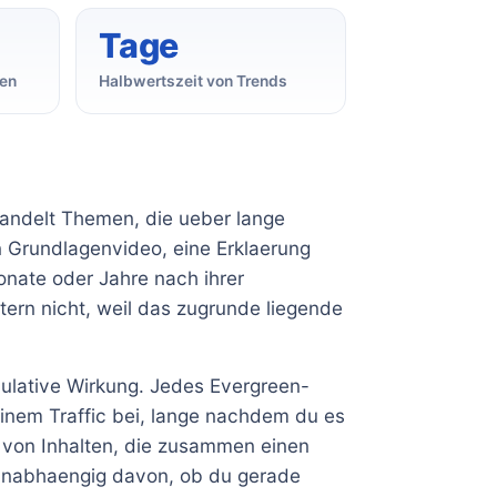
Tage
een
Halbwertszeit von Trends
handelt Themen, die ueber lange
n Grundlagenvideo, eine Erklaerung
onate oder Jahre nach ihrer
tern nicht, weil das zugrunde liegende
mulative Wirkung. Jedes Evergreen-
deinem Traffic bei, lange nachdem du es
ek von Inhalten, die zusammen einen
t unabhaengig davon, ob du gerade