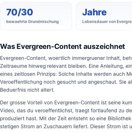
70/30
Jahre
bewaehrte Grundmischung
Lebensdauer von Evergr
Was Evergreen-Content auszeichnet
Evergreen-Content, woertlich immergruener Inhalt, be
Zeitraeume hinweg relevant bleiben. Eine Anleitung, ei
eines zeitlosen Prinzips: Solche Inhalte werden auch M
Veroeffentlichung noch gesucht und angeschaut. Sie al
Beduerfnis nicht altert.
Der grosse Vorteil von Evergreen-Content ist seine ku
Video, das du veroeffentlichst, traegt fortlaufend zu 
produziert hast. Mit der Zeit entsteht so eine Biblioth
stetigen Strom an Zuschauern liefert. Dieser Strom is