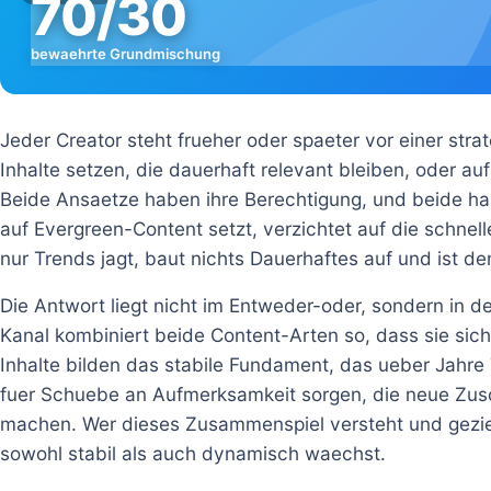
70/30
bewaehrte Grundmischung
Jeder Creator steht frueher oder spaeter vor einer stra
Inhalte setzen, die dauerhaft relevant bleiben, oder a
Beide Ansaetze haben ihre Berechtigung, und beide ha
auf Evergreen-Content setzt, verzichtet auf die schnell
nur Trends jagt, baut nichts Dauerhaftes auf und ist d
Die Antwort liegt nicht im Entweder-oder, sondern in d
Kanal kombiniert beide Content-Arten so, dass sie sic
Inhalte bilden das stabile Fundament, das ueber Jahre T
fuer Schuebe an Aufmerksamkeit sorgen, die neue Zu
machen. Wer dieses Zusammenspiel versteht und gezielt
sowohl stabil als auch dynamisch waechst.