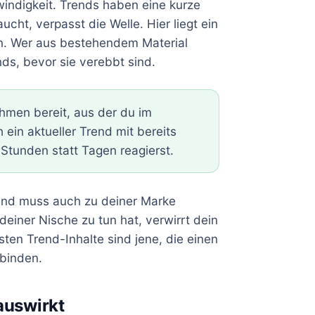
indigkeit. Trends haben eine kurze
cht, verpasst die Welle. Hier liegt ein
en. Wer aus bestehendem Material
nds, bevor sie verebbt sind.
hmen bereit, aus der du im
 ein aktueller Trend mit bereits
Stunden statt Tagen reagierst.
Trend muss auch zu deiner Marke
deiner Nische zu tun hat, verwirrt dein
ten Trend-Inhalte sind jene, die einen
rbinden.
auswirkt