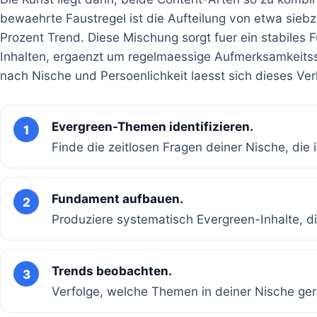
bewaehrte Faustregel ist die Aufteilung von etwa siebz
Prozent Trend. Diese Mischung sorgt fuer ein stabile
Inhalten, ergaenzt um regelmaessige Aufmerksamkeits
nach Nische und Persoenlichkeit laesst sich dieses Ver
Evergreen-Themen identifizieren.
1
Finde die zeitlosen Fragen deiner Nische, di
Fundament aufbauen.
2
Produziere systematisch Evergreen-Inhalte, die
Trends beobachten.
3
Verfolge, welche Themen in deiner Nische g