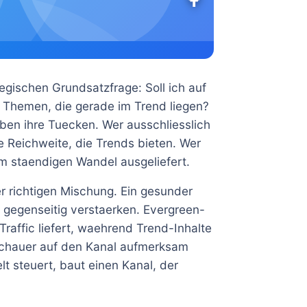
tegischen Grundsatzfrage: Soll ich auf
uf Themen, die gerade im Trend liegen?
ben ihre Tuecken. Wer ausschliesslich
e Reichweite, die Trends bieten. Wer
em staendigen Wandel ausgeliefert.
er richtigen Mischung. Ein gesunder
h gegenseitig verstaerken. Evergreen-
raffic liefert, waehrend Trend-Inhalte
schauer auf den Kanal aufmerksam
 steuert, baut einen Kanal, der