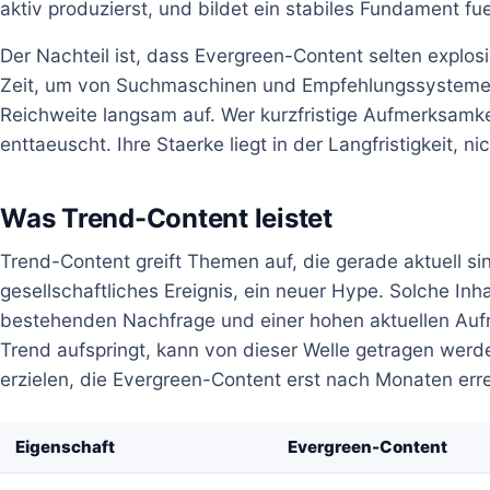
aktiv produzierst, und bildet ein stabiles Fundament fu
Der Nachteil ist, dass Evergreen-Content selten explos
Zeit, um von Suchmaschinen und Empfehlungssystemen
Reichweite langsam auf. Wer kurzfristige Aufmerksamke
enttaeuscht. Ihre Staerke liegt in der Langfristigkeit, ni
Was Trend-Content leistet
Trend-Content greift Themen auf, die gerade aktuell sind
gesellschaftliches Ereignis, ein neuer Hype. Solche Inhal
bestehenden Nachfrage und einer hohen aktuellen Aufm
Trend aufspringt, kann von dieser Welle getragen werde
erzielen, die Evergreen-Content erst nach Monaten erre
Eigenschaft
Evergreen-Content