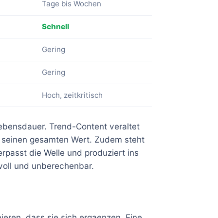
Tage bis Wochen
Schnell
Gering
Gering
Hoch, zeitkritisch
 Lebensdauer. Trend-Content veraltet
t seinen gesamten Wert. Zudem steht
rpasst die Welle und produziert ins
voll und unberechenbar.
ieren, dass sie sich ergaenzen. Eine