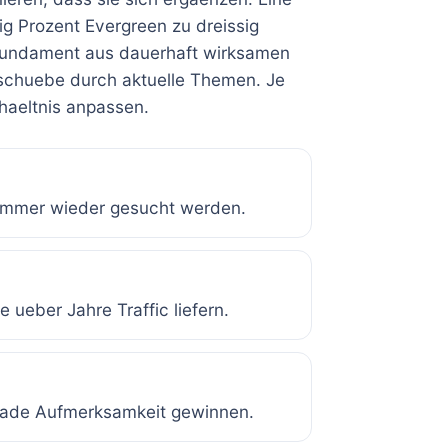
ig Prozent Evergreen zu dreissig
s Fundament aus dauerhaft wirksamen
schuebe durch aktuelle Themen. Je
haeltnis anpassen.
e immer wieder gesucht werden.
 ueber Jahre Traffic liefern.
erade Aufmerksamkeit gewinnen.