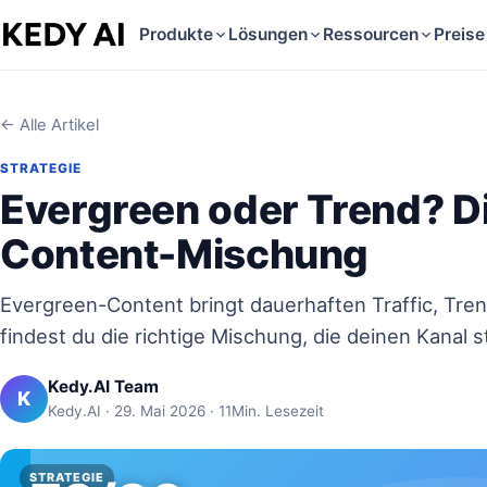
Produkte
Lösungen
Ressourcen
Preise
← Alle Artikel
STRATEGIE
Evergreen oder Trend? Di
Content-Mischung
Evergreen-Content bringt dauerhaften Traffic, Tre
findest du die richtige Mischung, die deinen Kanal s
Kedy.AI Team
K
Kedy.AI · 29. Mai 2026 · 11Min. Lesezeit
STRATEGIE