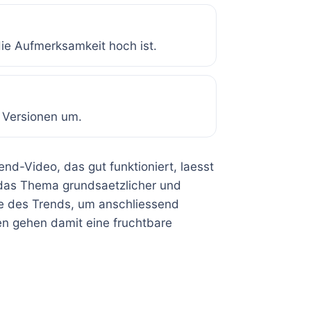
die Aufmerksamkeit hoch ist.
 Versionen um.
end-Video, das gut funktioniert, laesst
e das Thema grundsaetzlicher und
ite des Trends, um anschliessend
en gehen damit eine fruchtbare