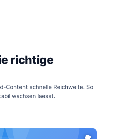
e richtige
nd-Content schnelle Reichweite. So
tabil wachsen laesst.
🌳