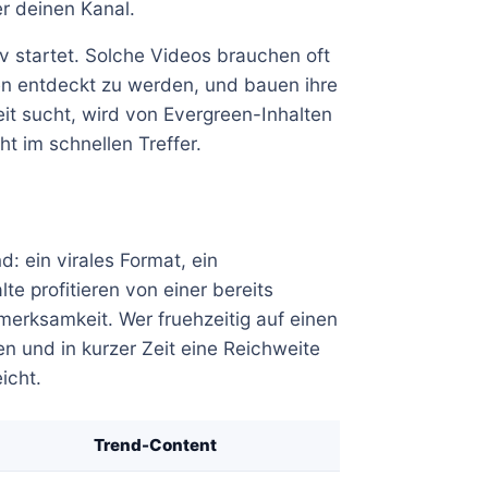
er deinen Kanal.
iv startet. Solche Videos brauchen oft
 entdeckt zu werden, und bauen ihre
it sucht, wird von Evergreen-Inhalten
cht im schnellen Treffer.
: ein virales Format, ein
te profitieren von einer bereits
erksamkeit. Wer fruehzeitig auf einen
n und in kurzer Zeit eine Reichweite
icht.
Trend-Content