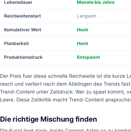
Lebensdauer
Monate bis Jahre
Reichweitenstart
Langsam
Kumulativer Wert
Hoch
Planbarkeit
Hoch
Produktionsdruck
Entspannt
Der Preis fuer diese schnelle Reichweite ist die kurze
rasch und verliert nach dem Abklingen des Trends fas
Trend-Content unter Zeitdruck: Wer zu spaet kommt, ve
Leere. Diese Zeitkritik macht Trend-Content anspruchs
Die richtige Mischung finden
Die Kunst liegt darin, beide Content-Arten so zu kombin