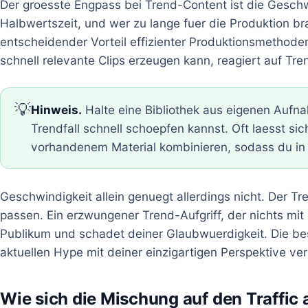
Der groesste Engpass bei Trend-Content ist die Geschw
Halbwertszeit, und wer zu lange fuer die Produktion brau
entscheidender Vorteil effizienter Produktionsmethod
schnell relevante Clips erzeugen kann, reagiert auf Tre
💡
Hinweis.
Halte eine Bibliothek aus eigenen Aufna
Trendfall schnell schoepfen kannst. Oft laesst sich
vorhandenem Material kombinieren, sodass du in 
Geschwindigkeit allein genuegt allerdings nicht. Der 
passen. Ein erzwungener Trend-Aufgriff, der nichts mit 
Publikum und schadet deiner Glaubwuerdigkeit. Die bes
aktuellen Hype mit deiner einzigartigen Perspektive ve
Wie sich die Mischung auf den Traffic 