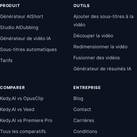
PRODUIT
OUTILS
Générateur AIShort
Ajouter des sous-titres à la
vidéo
Studio AIDubbing
Découper la vidéo
Générateur de vidéo IA
Redimensionner la vidéo
Sous-titres automatiques
Fusionner des vidéos
Tarifs
Générateur de résumés IA
COMPARER
ENTREPRISE
Kedy.AI vs OpusClip
Blog
Kedy.AI vs Veed
Contact
Kedy.AI vs Premiere Pro
Carrières
Tous les comparatifs
Conditions