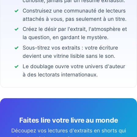
curiosité, jamais par un résumé exhaustif.
Construisez une communauté de lecteurs
attachés à vous, pas seulement à un titre.
Créez le désir par l'extrait, l'atmosphère et
la question, en gardant le mystère.
Sous-titrez vos extraits : votre écriture
devient une vitrine lisible sans le son.
Le doublage ouvre votre univers d'auteur
à des lectorats internationaux.
Faites lire votre livre au monde
Découpez vos lectures d'extraits en shorts qui