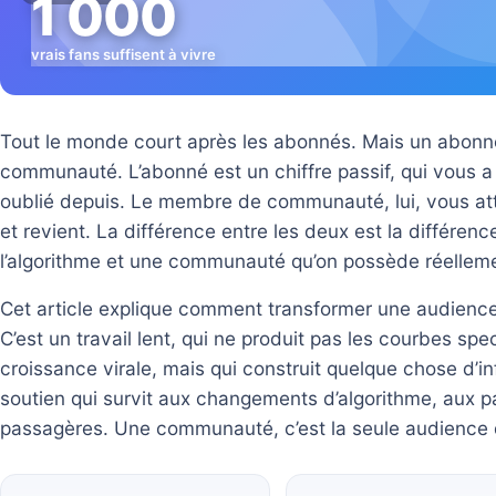
1 000
vrais fans suffisent à vivre
Tout le monde court après les abonnés. Mais un abon
communauté. L’abonné est un chiffre passif, qui vous a 
oublié depuis. Le membre de communauté, lui, vous a
et revient. La différence entre les deux est la différen
l’algorithme et une communauté qu’on possède réellem
Cet article explique comment transformer une audien
C’est un travail lent, qui ne produit pas les courbes sp
croissance virale, mais qui construit quelque chose d’in
soutien qui survit aux changements d’algorithme, aux 
passagères. Une communauté, c’est la seule audience q