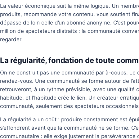
La valeur économique suit la même logique. Un memb
produits, recommande votre contenu, vous soutient fin
dépasse de loin celle d’un abonné anonyme. C’est pourqu
million de spectateurs distraits : la communauté convert
regarder.
La régularité, fondation de toute com
On ne construit pas une communauté par à-coups. Le ci
rendez-vous. Une communauté se forme autour de l’att
retrouveront, à un rythme prévisible, avec une qualité c
habitude, et l’habitude crée le lien. Un créateur erratiq
communauté, seulement des spectateurs occasionnels
La régularité a un coût : produire constamment est épu
s’effondrent avant que la communauté ne se forme. C’es
communautaire : elle exige justement la persévérance qu