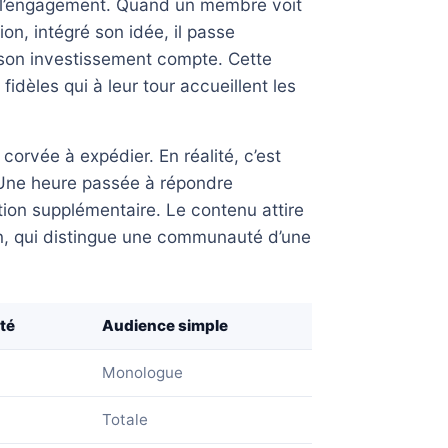
e l’engagement. Quand un membre voit
n, intégré son idée, il passe
ue son investissement compte. Cette
dèles qui à leur tour accueillent les
 corvée à expédier. En réalité, c’est
. Une heure passée à répondre
ion supplémentaire. Le contenu attire
ction, qui distingue une communauté d’une
té
Audience simple
Monologue
Totale