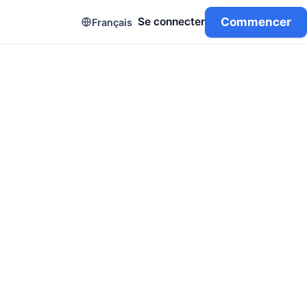
Commencer
Se connecter
Français