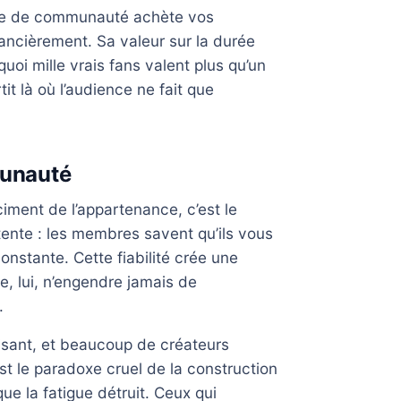
re de communauté achète vos
ancièrement. Sa valeur sur la durée
oi mille vrais fans valent plus qu’un
it là où l’audience ne fait que
munauté
ment de l’appartenance, c’est le
ente : les membres savent qu’ils vous
onstante. Cette fiabilité crée une
ue, lui, n’engendre jamais de
.
isant, et beaucoup de créateurs
t le paradoxe cruel de la construction
e la fatigue détruit. Ceux qui