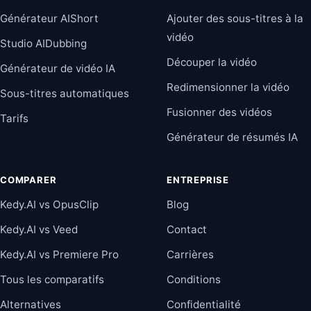
Générateur AIShort
Ajouter des sous-titres à la
vidéo
Studio AIDubbing
Découper la vidéo
Générateur de vidéo IA
Redimensionner la vidéo
Sous-titres automatiques
Fusionner des vidéos
Tarifs
Générateur de résumés IA
COMPARER
ENTREPRISE
Kedy.AI vs OpusClip
Blog
Kedy.AI vs Veed
Contact
Kedy.AI vs Premiere Pro
Carrières
Tous les comparatifs
Conditions
Alternatives
Confidentialité