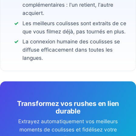
complémentaires : l'un retient, l'autre
acquiert.
Les meilleurs coulisses sont extraits de ce
que vous filmez déjà, pas tournés en plus.
La connexion humaine des coulisses se
diffuse efficacement dans toutes les
langues.
Transformez vos rushes en lien
durable
Extrayez automatiquement vos meilleurs
moments de coulisses et fidélisez votre