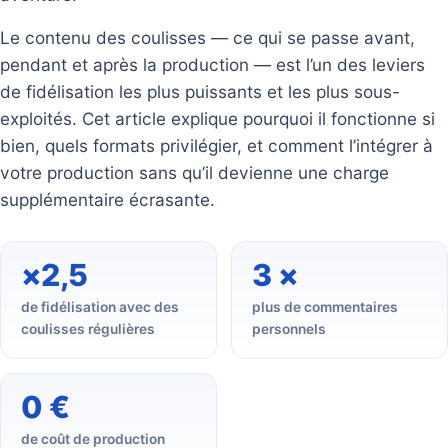
Le contenu des coulisses — ce qui se passe avant,
pendant et après la production — est l’un des leviers
de fidélisation les plus puissants et les plus sous-
exploités. Cet article explique pourquoi il fonctionne si
bien, quels formats privilégier, et comment l’intégrer à
votre production sans qu’il devienne une charge
supplémentaire écrasante.
×2,5
3 ×
de fidélisation avec des
plus de commentaires
coulisses régulières
personnels
0 €
de coût de production