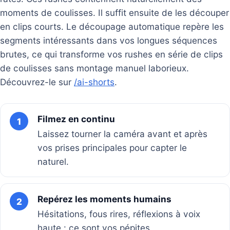
moments de coulisses. Il suffit ensuite de les découper
en clips courts. Le découpage automatique repère les
segments intéressants dans vos longues séquences
brutes, ce qui transforme vos rushes en série de clips
de coulisses sans montage manuel laborieux.
Découvrez-le sur
/ai-shorts
.
Filmez en continu
1
Laissez tourner la caméra avant et après
vos prises principales pour capter le
naturel.
Repérez les moments humains
2
Hésitations, fous rires, réflexions à voix
haute : ce sont vos pépites.