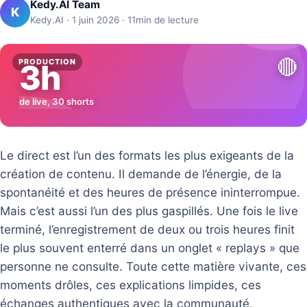
Kedy.AI Team
K
Kedy.AI · 1 juin 2026 · 11min de lecture
🔴
PRODUCTION
3h
de live, 30 shorts
Le direct est l’un des formats les plus exigeants de la
création de contenu. Il demande de l’énergie, de la
spontanéité et des heures de présence ininterrompue.
Mais c’est aussi l’un des plus gaspillés. Une fois le live
terminé, l’enregistrement de deux ou trois heures finit
le plus souvent enterré dans un onglet « replays » que
personne ne consulte. Toute cette matière vivante, ces
moments drôles, ces explications limpides, ces
échanges authentiques avec la communauté,