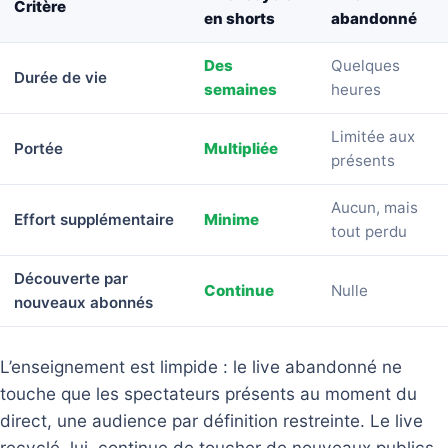
Critère
en shorts
abandonné
Des
Quelques
Durée de vie
semaines
heures
Limitée aux
Portée
Multipliée
présents
Aucun, mais
Effort supplémentaire
Minime
tout perdu
Découverte par
Continue
Nulle
nouveaux abonnés
L’enseignement est limpide : le live abandonné ne
touche que les spectateurs présents au moment du
direct, une audience par définition restreinte. Le live
recyclé, lui, continue de toucher de nouveaux publics