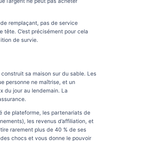
ue l’argent ne peut pas acheter
pas de remplaçant, pas de service
e tête. C’est précisément pour cela
ition de survie.
e construit sa maison sur du sable. Les
ue personne ne maîtrise, et un
x du jour au lendemain. La
 assurance.
é de plateforme, les partenariats de
ements), les revenus d’affiliation, et
 tire rarement plus de 40 % de ses
 des chocs et vous donne le pouvoir