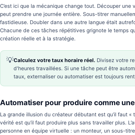
C’est ici que la mécanique change tout. Découper une v
peut prendre une journée entière. Sous-titrer manuelle
fastidieuse. Doubler dans une autre langue était autref
Chacune de ces tâches répétitives grignote le temps q
création réelle et à la stratégie.
💡
Calculez votre taux horaire réel.
Divisez votre r
d'heures travaillées. Si une tâche peut être autom
taux, externaliser ou automatiser est toujours ren
Automatiser pour produire comme une
La grande illusion du créateur débutant est qu’il faut « 
vérité est qu’il faut produire plus sans travailler plus. L
personne en équipe virtuelle : un monteur, un sous-titre