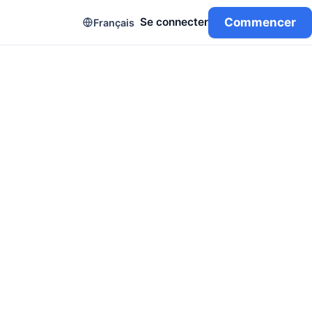
Commencer
Se connecter
Français