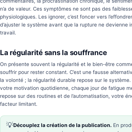
commentaires, la procrastination chronique, le sentime
n’a de valeur. Ces symptômes ne sont pas des faibless
physiologiques. Les ignorer, c’est foncer vers l’effond
d’ajuster le système avant que la rupture ne devienne 
travail.
La régularité sans la souffrance
On présente souvent la régularité et le bien-être comme
souffrir pour rester constant. C’est une fausse alternati
la volonté ; la régularité durable repose sur le systè
votre motivation quotidienne, chaque jour de fatigue 
repose sur des routines et de l’automatisation, votre é
facteur limitant.
💡
Découplez la création de la publication.
En produ