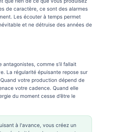
nt que rien de ce que vous produisez
es de caractère, ce sont des alarmes
rement. Les écouter à temps permet
inévitable et ne détruise des années de
 antagonistes, comme s’il fallait
ve. La régularité épuisante repose sur
me. Quand votre production dépend de
menace votre cadence. Quand elle
nergie du moment cesse d’être le
isant à l'avance, vous créez un