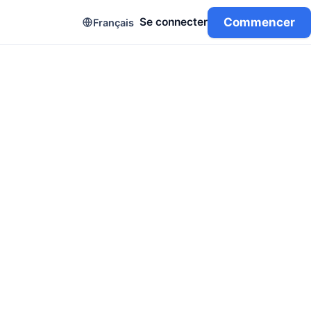
Commencer
Se connecter
Français