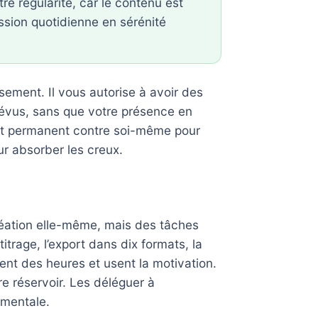
e régularité, car le contenu est
ssion quotidienne en sérénité
sement. Il vous autorise à avoir des
prévus, sans que votre présence en
bat permanent contre soi-même pour
ur absorber les creux.
réation elle-même, mais des tâches
itrage, l’export dans dix formats, la
tent des heures et usent la motivation.
tre réservoir. Les déléguer à
e mentale.