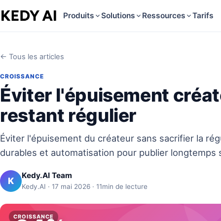
Produits
Solutions
Ressources
Tarifs
← Tous les articles
CROISSANCE
Éviter l'épuisement créat
restant régulier
Éviter l'épuisement du créateur sans sacrifier la rég
durables et automatisation pour publier longtemps 
Kedy.AI Team
K
Kedy.AI · 17 mai 2026 · 11min de lecture
CROISSANCE