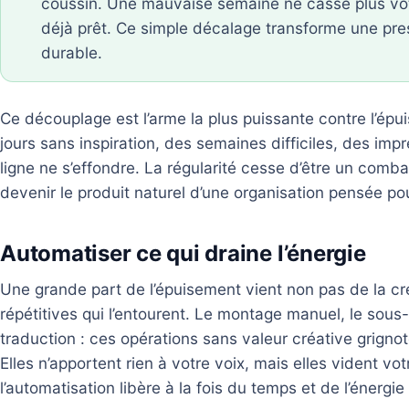
coussin. Une mauvaise semaine ne casse plus votr
déjà prêt. Ce simple décalage transforme une pre
durable.
Ce découplage est l’arme la plus puissante contre l’épui
jours sans inspiration, des semaines difficiles, des im
ligne ne s’effondre. La régularité cesse d’être un com
devenir le produit naturel d’une organisation pensée po
Automatiser ce qui draine l’énergie
Une grande part de l’épuisement vient non pas de la c
répétitives qui l’entourent. Le montage manuel, le sous-t
traduction : ces opérations sans valeur créative grigno
Elles n’apportent rien à votre voix, mais elles vident vo
l’automatisation libère à la fois du temps et de l’énergi