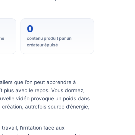
0
ne
contenu produit par un
créateur épuisé
paliers que l’on peut apprendre à
aît plus avec le repos. Vous dormez,
ouvelle vidéo provoque un poids dans
a création, autrefois source d’énergie,
avail, l’irritation face aux