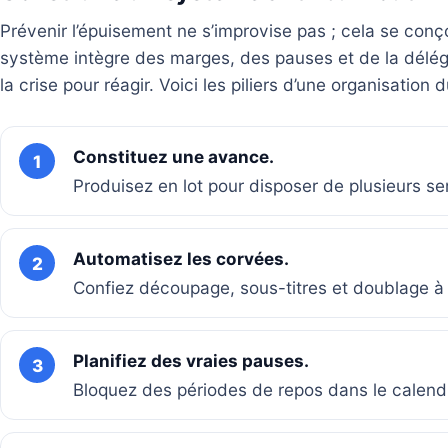
Prévenir l’épuisement ne s’improvise pas ; cela se con
système intègre des marges, des pauses et de la déléga
la crise pour réagir. Voici les piliers d’une organisation 
Constituez une avance.
1
Produisez en lot pour disposer de plusieurs s
Automatisez les corvées.
2
Confiez découpage, sous-titres et doublage à l
Planifiez des vraies pauses.
3
Bloquez des périodes de repos dans le calendri