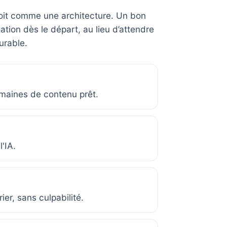
çoit comme une architecture. Un bon
tion dès le départ, au lieu d’attendre
durable.
emaines de contenu prêt.
'IA.
er, sans culpabilité.