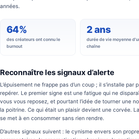
années.
64%
2 ans
des créateurs ont connu le
durée de vie moyenne d'u
burnout
chaîne
Reconnaître les signaux d’alerte
L’épuisement ne frappe pas d’un coup ; il s’installe par 
repérer. Le premier signe est une fatigue qui ne dispar
vous vous reposez, et pourtant l’idée de tourner une n
la poitrine. Ce qui était un plaisir devient une corvée. L
se met à en consommer sans rien rendre.
D’autres signaux suivent : le cynisme envers son propre tr